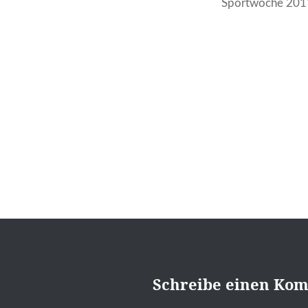
Sportwoche 201
Beitragsnavigation
Schreibe einen Ko