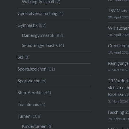
Walking-Fussball
(2)
TSV Minis
Generalversammlung
(1)
20. April 202
Gymnastik
(87)
Wir suche
18. April 202
Damengymnastik
(83)
Seniorengymnastik
(4)
Greenkeep
10. April 202
Ski
(3)
Reinigungs
Sportabzeichen
(11)
4. März 2026
Sportwoche
(6)
23 Vordorfe
sich zu den
Step-Aerobic
(44)
Bezirksman
3. März 2026
Tischtennis
(4)
Fasching 
Turnen
(108)
25. Februar 
Kinderturnen
(5)