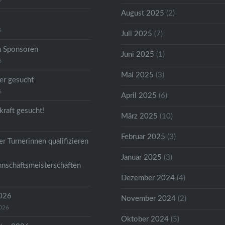
August 2025
(2)
6
Juli 2025
(7)
n Sponsoren
Juni 2025
(1)
6
Mai 2025
(3)
er gesucht
6
April 2025
(6)
kraft gesucht!
März 2025
(10)
Februar 2025
(3)
r Turnerinnen qualifizieren
Januar 2025
(3)
nschaftsmeisterschaften
Dezember 2024
(4)
2026
November 2024
(2)
2026
Oktober 2024
(5)