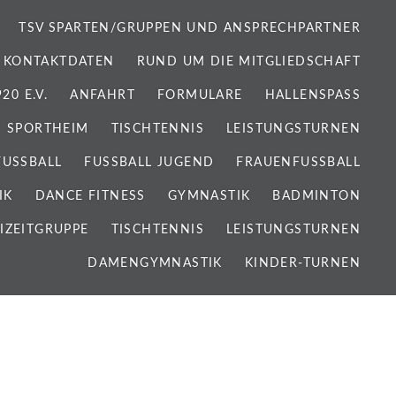
TSV SPARTEN/GRUPPEN UND ANSPRECHPARTNER
 KONTAKTDATEN
RUND UM DIE MITGLIEDSCHAFT
0 E.V.
ANFAHRT
FORMULARE
HALLENSPASS
SPORTHEIM
TISCHTENNIS
LEISTUNGSTURNEN
FUSSBALL
FUSSBALL JUGEND
FRAUENFUSSBALL
IK
DANCE FITNESS
GYMNASTIK
BADMINTON
IZEITGRUPPE
TISCHTENNIS
LEISTUNGSTURNEN
DAMENGYMNASTIK
KINDER-TURNEN