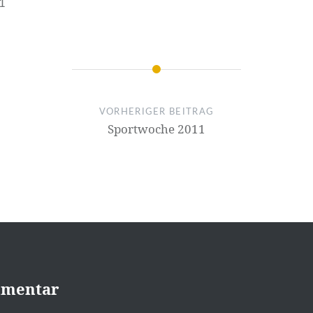
1
VORHERIGER BEITRAG
Sportwoche 2011
mmentar