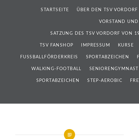
STARTSEITE
ÜBER DEN TSV VORDORF
VORSTAND UND
SATZUNG DES TSV VORDORF VON 192
TSV FANSHOP
IMPRESSUM
KURSE
FUSSBALLFÖRDERKREIS
SPORTABZEICHEN
WALKING-FOOTBALL
SENIORENGYMNAST
SPORTABZEICHEN
STEP-AEROBIC
FRE