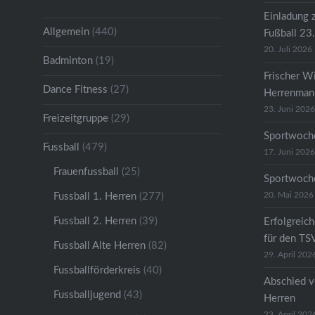
Einladung 
Allgemein
(440)
Fußball 23
20. Juli 2026
Badminton
(19)
Frischer W
Dance Fitness
(27)
Herrenmann
23. Juni 2026
Freizeitgruppe
(29)
Sportwoche
Fussball
(479)
17. Juni 2026
Frauenfussball
(25)
Sportwoche
20. Mai 2026
Fussball 1. Herren
(277)
Fussball 2. Herren
(39)
Erfolgreic
für den TS
Fussball Alte Herren
(82)
29. April 202
Fussballförderkreis
(40)
Abschied v
Fussballjugend
(43)
Herren
23. April 202