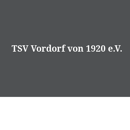
Direkt
zum
Inhalt
TSV Vordorf von 1920 e.V.