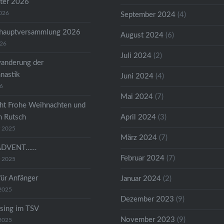
ter 2026
2026
September 2024
(4)
shauptversammlung 2026
August 2024
(6)
026
Juli 2024
(2)
anderung der
astik
Juni 2024
(4)
26
Mai 2024
(7)
ht Frohe Weihnachten und
n Rutsch
April 2024
(3)
r 2025
März 2024
(7)
ADVENT……
Februar 2024
(7)
r 2025
für Anfänger
Januar 2024
(2)
2025
Dezember 2023
(9)
sing im TSV
November 2023
(9)
2025