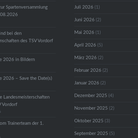
zur Spartenversammlung
Juli 2026
(1)
.08.2026
Juni 2026
(2)
Mai 2026
(1)
ind bei den
schaften des TSV Vordorf
April 2026
(5)
März 2026
(2)
 2026 in Bildern
Februar 2026
(2)
 2026 – Save the Date(s)
Januar 2026
(2)
Dezember 2025
(4)
he Landesmeisterschaften
V Vordorf
November 2025
(2)
6
Oktober 2025
(3)
om Trainerteam der 1.
September 2025
(5)
6