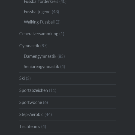
Fussballförderkreis
(40)
Fussballjugend
(43)
Walking-Fussball
(2)
Generalversammlung
(1)
Gymnastik
(87)
Damengymnastik
(83)
Seniorengymnastik
(4)
Ski
(3)
Sportabzeichen
(11)
Sportwoche
(6)
Step-Aerobic
(44)
Tischtennis
(4)