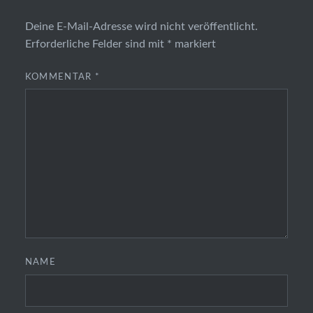
Deine E-Mail-Adresse wird nicht veröffentlicht.
Erforderliche Felder sind mit
*
markiert
KOMMENTAR
*
NAME