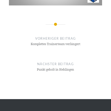
Beitragsnavigation
VORHERIGER BEITRAG
Komplettes Trainerteam verlängert
NÄCHSTER BEITRAG
Punkt geholt in Hehlingen