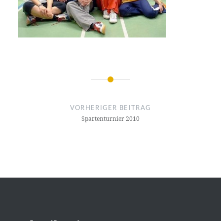
Beitragsnavigation
VORHERIGER BEITRAG
Spartenturnier 2010