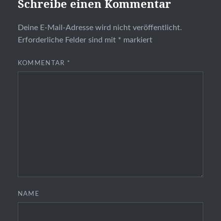
Schreibe einen Kommentar
Deine E-Mail-Adresse wird nicht veröffentlicht.
Erforderliche Felder sind mit
*
markiert
KOMMENTAR
*
NAME