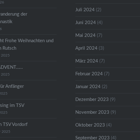
026
Juli 2024
(2)
anderung der
astik
Juni 2024
(4)
26
Mai 2024
(7)
ht Frohe Weihnachten und
n Rutsch
April 2024
(3)
r 2025
März 2024
(7)
ADVENT……
Februar 2024
(7)
r 2025
für Anfänger
Januar 2024
(2)
2025
Dezember 2023
(9)
sing im TSV
November 2023
(9)
2025
m TSV Vordorf
Oktober 2023
(4)
r 2025
September 2023
(4)