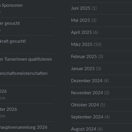
n Sponsoren
Juni 2025
(1)
6
Mai 2025
(3)
er gesucht
6
April 2025
(6)
kraft gesucht!
März 2025
(10)
Februar 2025
(3)
r Turnerinnen qualifizieren
Januar 2025
(3)
nschaftsmeisterschaften
Dezember 2024
(4)
2026
November 2024
(2)
2026
Oktober 2024
(5)
ter 2026
2026
September 2024
(4)
shauptversammlung 2026
August 2024
(6)