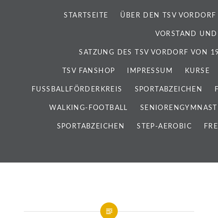
STARTSEITE
ÜBER DEN TSV VORDORF
VORSTAND UND
SATZUNG DES TSV VORDORF VON 192
TSV FANSHOP
IMPRESSUM
KURSE
FUSSBALLFÖRDERKREIS
SPORTABZEICHEN
WALKING-FOOTBALL
SENIORENGYMNAST
SPORTABZEICHEN
STEP-AEROBIC
FRE