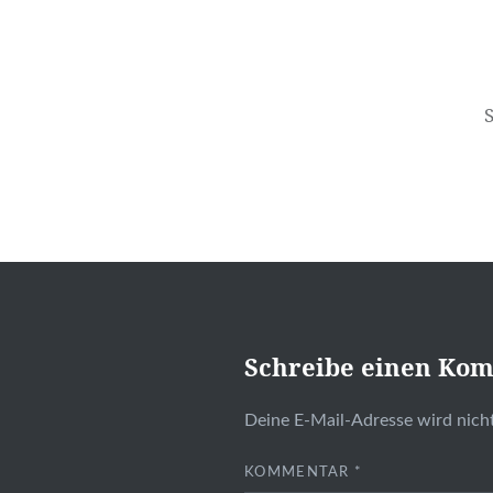
Beitragsnavigation
Schreibe einen Ko
Deine E-Mail-Adresse wird nicht
KOMMENTAR
*