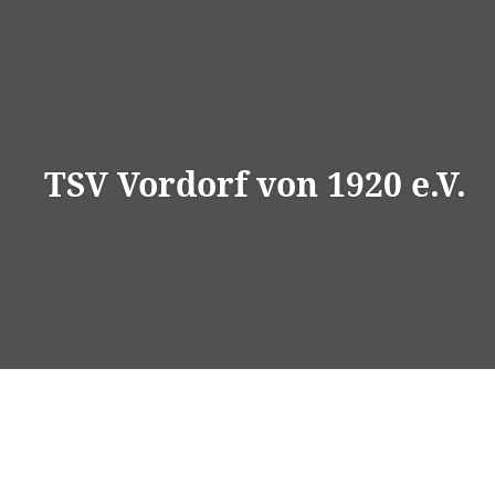
Direkt
zum
Inhalt
TSV Vordorf von 1920 e.V.