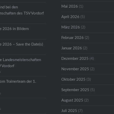
Mai 2026
(1)
ind bei den
schaften des TSV Vordorf
April 2026
(5)
März 2026
(2)
 2026 in Bildern
Februar 2026
(2)
 2026 – Save the Date(s)
Januar 2026
(2)
Dezember 2025
(4)
he Landesmeisterschaften
V Vordorf
November 2025
(2)
6
Oktober 2025
(3)
om Trainerteam der 1.
September 2025
(5)
6
August 2025
(2)
6
Juli 2025
(7)