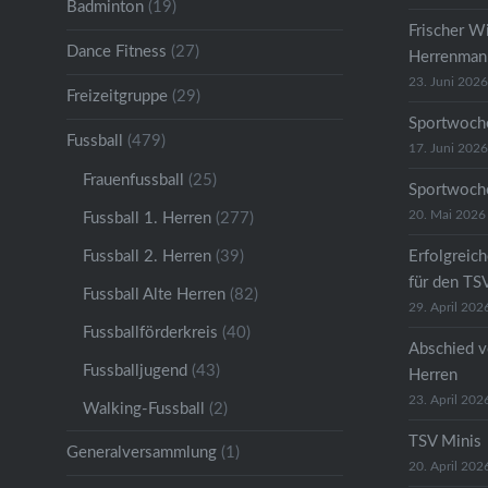
Badminton
(19)
Frischer W
Dance Fitness
(27)
Herrenmann
23. Juni 2026
Freizeitgruppe
(29)
Sportwoche
Fussball
(479)
17. Juni 2026
Frauenfussball
(25)
Sportwoche
20. Mai 2026
Fussball 1. Herren
(277)
Fussball 2. Herren
(39)
Erfolgreic
für den TS
Fussball Alte Herren
(82)
29. April 202
Fussballförderkreis
(40)
Abschied v
Fussballjugend
(43)
Herren
23. April 202
Walking-Fussball
(2)
TSV Minis
Generalversammlung
(1)
20. April 202