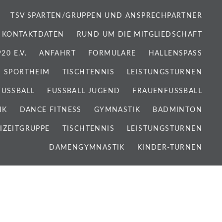
TSV SPARTEN/GRUPPEN UND ANSPRECHPARTNER
 KONTAKTDATEN
RUND UM DIE MITGLIEDSCHAFT
0 E.V.
ANFAHRT
FORMULARE
HALLENSPASS
SPORTHEIM
TISCHTENNIS
LEISTUNGSTURNEN
FUSSBALL
FUSSBALL JUGEND
FRAUENFUSSBALL
IK
DANCE FITNESS
GYMNASTIK
BADMINTON
IZEITGRUPPE
TISCHTENNIS
LEISTUNGSTURNEN
DAMENGYMNASTIK
KINDER-TURNEN