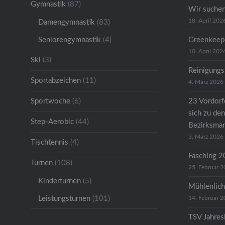
Gymnastik
(87)
Wir suche
18. April 202
Damengymnastik
(83)
Seniorengymnastik
(4)
Greenkeep
10. April 202
Ski
(3)
Reinigungs
Sportabzeichen
(11)
4. März 2026
Sportwoche
(6)
23 Vordorfe
sich zu den
Step-Aerobic
(44)
Bezirksman
3. März 2026
Tischtennis
(4)
Fasching 
Turnen
(108)
25. Februar 
Kinderturnen
(5)
Mühlenlich
Leistungsturnen
(101)
14. Februar 
TSV Jahre