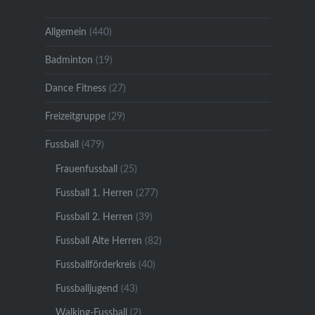
Allgemein
(440)
Badminton
(19)
Dance Fitness
(27)
Freizeitgruppe
(29)
Fussball
(479)
Frauenfussball
(25)
Fussball 1. Herren
(277)
Fussball 2. Herren
(39)
Fussball Alte Herren
(82)
Fussballförderkreis
(40)
Fussballjugend
(43)
Walking-Fussball
(2)