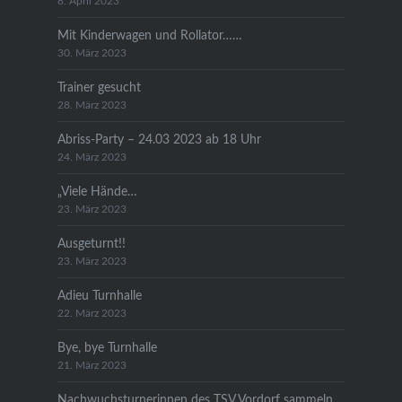
8. April 2023
Mit Kinderwagen und Rollator……
30. März 2023
Trainer gesucht
28. März 2023
Abriss-Party – 24.03 2023 ab 18 Uhr
24. März 2023
„Viele Hände…
23. März 2023
Ausgeturnt!!
23. März 2023
Adieu Turnhalle
22. März 2023
Bye, bye Turnhalle
21. März 2023
Nachwuchsturnerinnen des TSV Vordorf sammeln