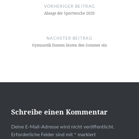
VORHERIGER BEITRAG
Absage der Sportwoche 2020
NÄCHSTER BEITRAG
Gymnastik Damen läuten den Sommer ein
Schreibe einen Kommentar
Deine E-Mail-Adresse wird nicht veröffentlicht.
Erforderliche Felder sind mit
*
markiert