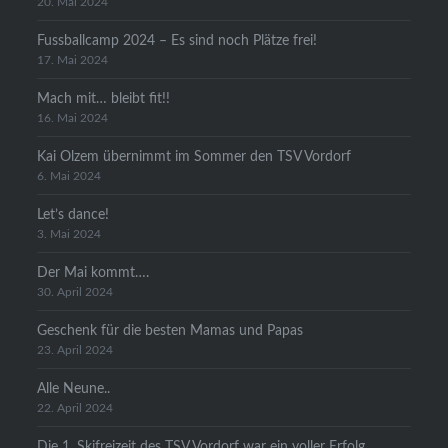
20. Mai 2024
Fussballcamp 2024 – Es sind noch Plätze frei!
17. Mai 2024
Mach mit… bleibt fit!!
16. Mai 2024
Kai Olzem übernimmt im Sommer den TSV Vordorf
6. Mai 2024
Let’s dance!
3. Mai 2024
Der Mai kommt….
30. April 2024
Geschenk für die besten Mamas und Papas
23. April 2024
Alle Neune..
22. April 2024
Die 1. Skifreizeit des TSV Vordorf war ein voller Erfolg