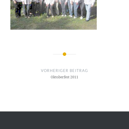
Beitragsnavigation
VORHERIGER BEITRAG
Oktoberfest 2011