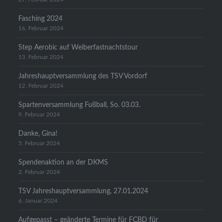
Fasching 2024
16. Februar 2024
Step Aerobic auf Weiberfastnachtstour
13. Februar 2024
Jahreshauptversammlung des TSV Vordorf
12. Februar 2024
Spartenversammlung Fußball, So. 03.03.
9. Februar 2024
Danke, Gina!
5. Februar 2024
Spendenaktion an der DKMS
2. Februar 2024
TSV Jahreshauptversammlung, 27.01.2024
6. Januar 2024
Aufgepasst – geänderte Termine für FCBD für