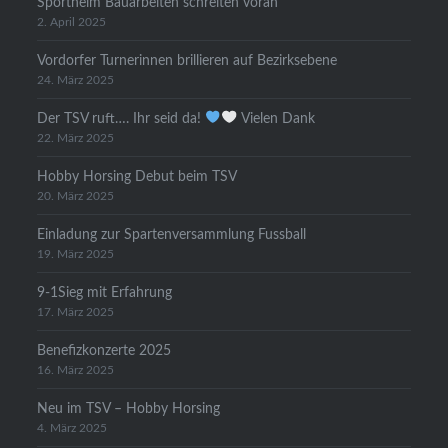
Sportheim Bauarbeiten schreiten voran
2. April 2025
Vordorfer Turnerinnen brillieren auf Bezirksebene
24. März 2025
Der TSV ruft…. Ihr seid da!
Vielen Dank
22. März 2025
Hobby Horsing Debut beim TSV
20. März 2025
Einladung zur Spartenversammlung Fussball
19. März 2025
9-1Sieg mit Erfahrung
17. März 2025
Benefizkonzerte 2025
16. März 2025
Neu im TSV – Hobby Horsing
4. März 2025