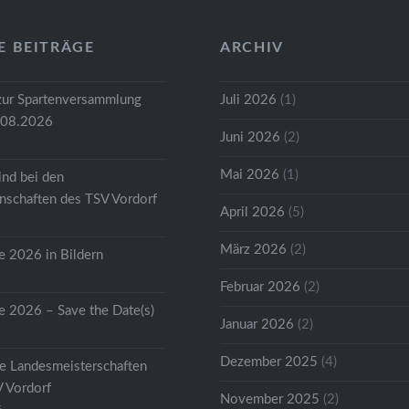
E BEITRÄGE
ARCHIV
zur Spartenversammlung
Juli 2026
(1)
.08.2026
Juni 2026
(2)
Mai 2026
(1)
ind bei den
schaften des TSV Vordorf
April 2026
(5)
März 2026
(2)
 2026 in Bildern
Februar 2026
(2)
 2026 – Save the Date(s)
Januar 2026
(2)
Dezember 2025
(4)
he Landesmeisterschaften
V Vordorf
November 2025
(2)