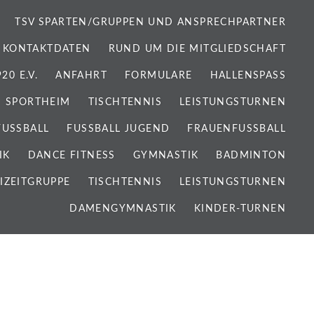
TSV SPARTEN/GRUPPEN UND ANSPRECHPARTNER
 KONTAKTDATEN
RUND UM DIE MITGLIEDSCHAFT
0 E.V.
ANFAHRT
FORMULARE
HALLENSPASS
SPORTHEIM
TISCHTENNIS
LEISTUNGSTURNEN
FUSSBALL
FUSSBALL JUGEND
FRAUENFUSSBALL
IK
DANCE FITNESS
GYMNASTIK
BADMINTON
IZEITGRUPPE
TISCHTENNIS
LEISTUNGSTURNEN
DAMENGYMNASTIK
KINDER-TURNEN