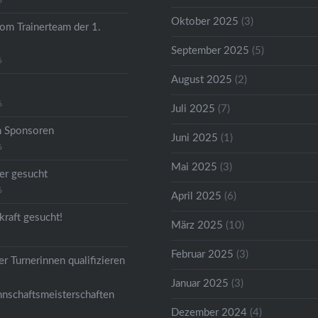
6
Oktober 2025
(3)
om Trainerteam der 1.
September 2025
(5)
6
August 2025
(2)
6
Juli 2025
(7)
n Sponsoren
Juni 2025
(1)
6
Mai 2025
(3)
er gesucht
6
April 2025
(6)
kraft gesucht!
März 2025
(10)
Februar 2025
(3)
r Turnerinnen qualifizieren
Januar 2025
(3)
nschaftsmeisterschaften
Dezember 2024
(4)