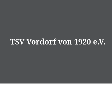
Direkt
zum
Inhalt
TSV Vordorf von 1920 e.V.