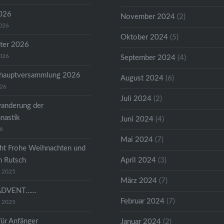
2026
November 2024
(2)
2026
Oktober 2024
(5)
ter 2026
2026
September 2024
(4)
shauptversammlung 2026
August 2024
(6)
026
Juli 2024
(2)
anderung der
astik
Juni 2024
(4)
26
Mai 2024
(7)
ht Frohe Weihnachten und
n Rutsch
April 2024
(3)
r 2025
März 2024
(7)
ADVENT……
Februar 2024
(7)
r 2025
für Anfänger
Januar 2024
(2)