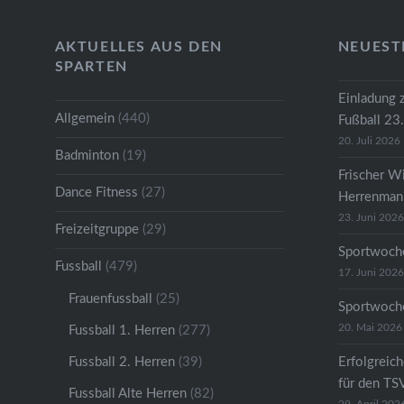
AKTUELLES AUS DEN
NEUEST
SPARTEN
Einladung 
Allgemein
(440)
Fußball 23
20. Juli 2026
Badminton
(19)
Frischer W
Dance Fitness
(27)
Herrenmann
23. Juni 2026
Freizeitgruppe
(29)
Sportwoche
Fussball
(479)
17. Juni 2026
Frauenfussball
(25)
Sportwoche
20. Mai 2026
Fussball 1. Herren
(277)
Fussball 2. Herren
(39)
Erfolgreic
für den TS
Fussball Alte Herren
(82)