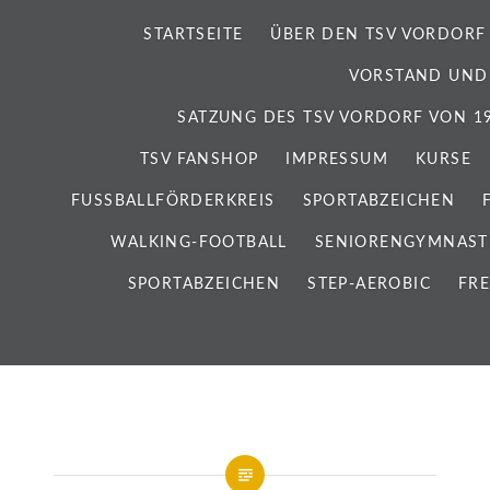
STARTSEITE
ÜBER DEN TSV VORDORF
VORSTAND UND
SATZUNG DES TSV VORDORF VON 192
TSV FANSHOP
IMPRESSUM
KURSE
FUSSBALLFÖRDERKREIS
SPORTABZEICHEN
WALKING-FOOTBALL
SENIORENGYMNAST
SPORTABZEICHEN
STEP-AEROBIC
FRE