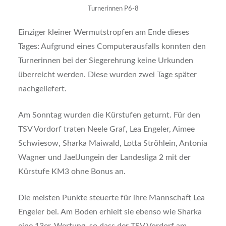
Turnerinnen P6-8
Einziger kleiner Wermutstropfen am Ende dieses
Tages: Aufgrund eines Computerausfalls konnten den
Turnerinnen bei der Siegerehrung keine Urkunden
überreicht werden. Diese wurden zwei Tage später
nachgeliefert.
Am Sonntag wurden die Kürstufen geturnt. Für den
TSV Vordorf traten Neele Graf, Lea Engeler, Aimee
Schwiesow, Sharka Maiwald, Lotta Ströhlein, Antonia
Wagner und JaelJungein der Landesliga 2 mit der
Kürstufe KM3 ohne Bonus an.
Die meisten Punkte steuerte für ihre Mannschaft Lea
Engeler bei. Am Boden erhielt sie ebenso wie Sharka
eine 13er-Wertung, so dass der TSV Vordorf am