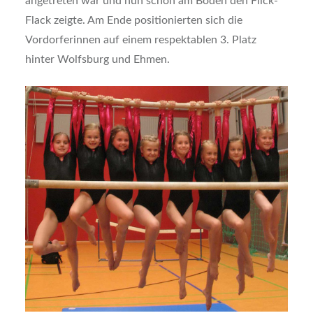
angetreten war und nun schon am Boden den Flick-
Flack zeigte. Am Ende positionierten sich die
Vordorferinnen auf einem respektablen 3. Platz
hinter Wolfsburg und Ehmen.