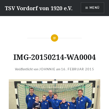
Direkt
TSV Vordorf von 1920 e.V.
MENÜ
zum
Inhalt
IMG-20150214-WA0004
Veröffentlicht von
JOHNNIE
am
16. FEBRUAR 2015