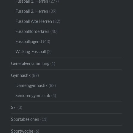
Fussball 1. Herren
(277)
Fussball 2. Herren
(39)
Fussball Alte Herren
(82)
Fussballförderkreis
(40)
Fussballjugend
(43)
Walking-Fussball
(2)
Generalversammlung
(1)
Gymnastik
(87)
Damengymnastik
(83)
Seniorengymnastik
(4)
Ski
(3)
Sportabzeichen
(11)
Sportwoche
(6)