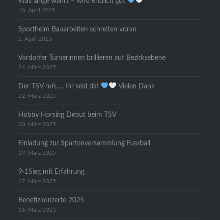
Was lange währt – wird endlich gut
10. April 2025
Sportheim Bauarbeiten schreiten voran
2. April 2025
Vordorfer Turnerinnen brillieren auf Bezirksebene
24. März 2025
Der TSV ruft…. Ihr seid da!
Vielen Dank
22. März 2025
Hobby Horsing Debut beim TSV
20. März 2025
Einladung zur Spartenversammlung Fussball
19. März 2025
9-1Sieg mit Erfahrung
17. März 2025
Benefizkonzerte 2025
16. März 2025