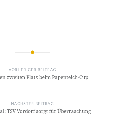
on
VORHERIGER BEITRAG
den zweiten Platz beim Papenteich-Cup
NÄCHSTER BEITRAG
al: TSV Vordorf sorgt für Überraschung