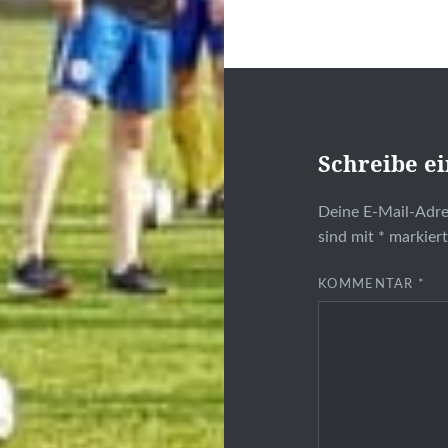
Schreibe e
Deine E-Mail-Adres
sind mit
*
markier
KOMMENTAR
*