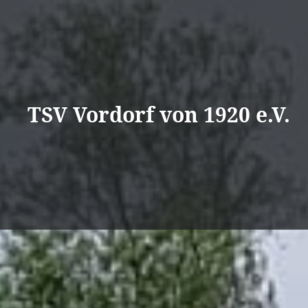
Direkt
zum
Inhalt
TSV Vordorf von 1920 e.V.