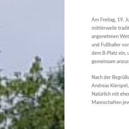
Am Freitag, 19. J
mittlerweile tradi
angenehmen Wette
und Fußballer vo
dem B-Platz ein,
gemeinsam anzus
Nach der Begrüßu
Andreas Kierspel
Natürlich mit ehe
Mannschaften jew