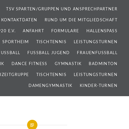
TSV SPARTEN/GRUPPEN UND ANSPRECHPARTNER
 KONTAKTDATEN
RUND UM DIE MITGLIEDSCHAFT
0 E.V.
ANFAHRT
FORMULARE
HALLENSPASS
SPORTHEIM
TISCHTENNIS
LEISTUNGSTURNEN
FUSSBALL
FUSSBALL JUGEND
FRAUENFUSSBALL
IK
DANCE FITNESS
GYMNASTIK
BADMINTON
IZEITGRUPPE
TISCHTENNIS
LEISTUNGSTURNEN
DAMENGYMNASTIK
KINDER-TURNEN