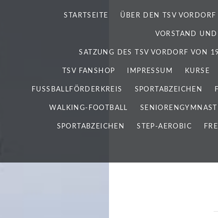
STARTSEITE
ÜBER DEN TSV VORDORF
VORSTAND UND
SATZUNG DES TSV VORDORF VON 192
TSV FANSHOP
IMPRESSUM
KURSE
FUSSBALLFÖRDERKREIS
SPORTABZEICHEN
WALKING-FOOTBALL
SENIORENGYMNAST
SPORTABZEICHEN
STEP-AEROBIC
FRE