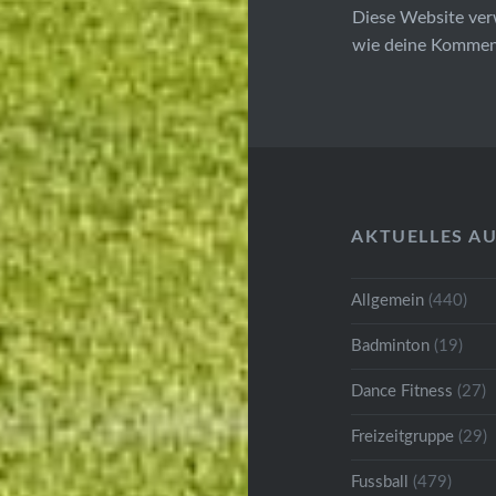
Diese Website ver
wie deine Komment
AKTUELLES A
Allgemein
(440)
Badminton
(19)
Dance Fitness
(27)
Freizeitgruppe
(29)
Fussball
(479)