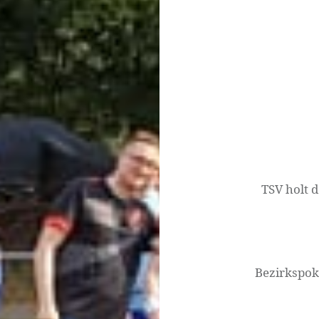
Beitragsnavigati
TSV holt 
Bezirkspok