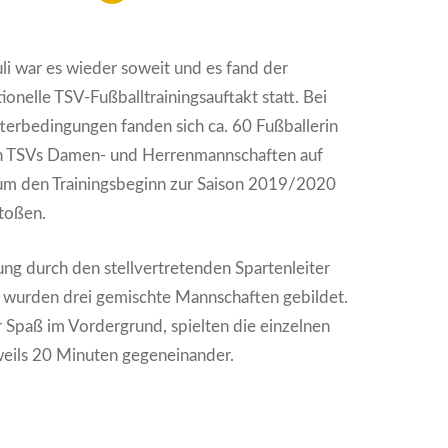
uli war es wieder soweit und es fand der
tionelle TSV-Fußballtrainingsauftakt statt. Bei
rbedingungen fanden sich ca. 60 Fußballerin
n TSVs Damen- und Herrenmannschaften auf
 um den Trainingsbeginn zur Saison 2019/2020
toßen.
ng durch den stellvertretenden Spartenleiter
, wurden drei gemischte Mannschaften gebildet.
r Spaß im Vordergrund, spielten die einzelnen
eils 20 Minuten gegeneinander.