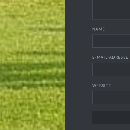
NAME
E-MAIL-ADRESSE
WEBSITE