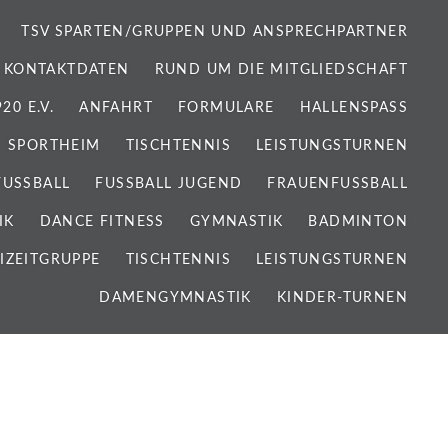
TSV SPARTEN/GRUPPEN UND ANSPRECHPARTNER
 KONTAKTDATEN
RUND UM DIE MITGLIEDSCHAFT
0 E.V.
ANFAHRT
FORMULARE
HALLENSPASS
SPORTHEIM
TISCHTENNIS
LEISTUNGSTURNEN
FUSSBALL
FUSSBALL JUGEND
FRAUENFUSSBALL
IK
DANCE FITNESS
GYMNASTIK
BADMINTON
IZEITGRUPPE
TISCHTENNIS
LEISTUNGSTURNEN
DAMENGYMNASTIK
KINDER-TURNEN