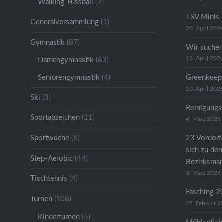
Walking-Fussball
(2)
TSV Minis
Generalversammlung
(1)
20. April 202
Gymnastik
(87)
Wir suche
18. April 202
Damengymnastik
(83)
Seniorengymnastik
(4)
Greenkeep
10. April 202
Ski
(3)
Reinigungs
Sportabzeichen
(11)
4. März 2026
Sportwoche
(6)
23 Vordorfe
sich zu den
Step-Aerobic
(44)
Bezirksman
3. März 2026
Tischtennis
(4)
Fasching 
Turnen
(108)
25. Februar 
Kinderturnen
(5)