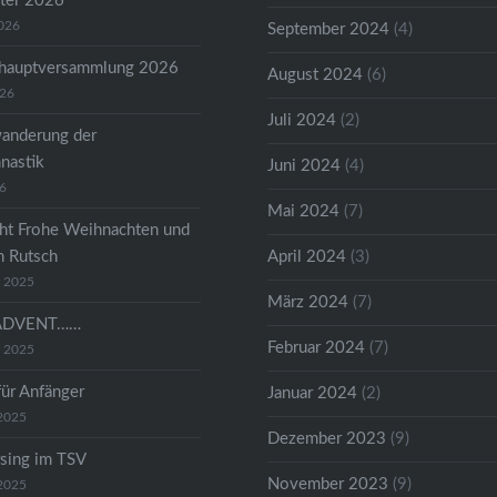
ter 2026
2026
September 2024
(4)
shauptversammlung 2026
August 2024
(6)
026
Juli 2024
(2)
anderung der
astik
Juni 2024
(4)
26
Mai 2024
(7)
ht Frohe Weihnachten und
n Rutsch
April 2024
(3)
r 2025
März 2024
(7)
ADVENT……
Februar 2024
(7)
r 2025
für Anfänger
Januar 2024
(2)
2025
Dezember 2023
(9)
sing im TSV
November 2023
(9)
2025