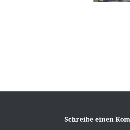
Beitragsnavigation
Schreibe einen Ko