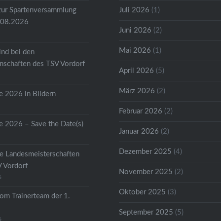
zur Spartenversammlung
Juli 2026
(1)
.08.2026
Juni 2026
(2)
Mai 2026
(1)
ind bei den
schaften des TSV Vordorf
April 2026
(5)
März 2026
(2)
 2026 in Bildern
Februar 2026
(2)
 2026 – Save the Date(s)
Januar 2026
(2)
Dezember 2025
(4)
he Landesmeisterschaften
V Vordorf
November 2025
(2)
6
Oktober 2025
(3)
om Trainerteam der 1.
September 2025
(5)
6