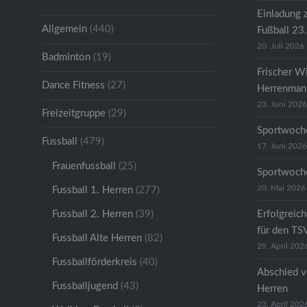
Einladung 
Allgemein
(440)
Fußball 23
20. Juli 2026
Badminton
(19)
Frischer W
Dance Fitness
(27)
Herrenmann
23. Juni 2026
Freizeitgruppe
(29)
Sportwoche
Fussball
(479)
17. Juni 2026
Frauenfussball
(25)
Sportwoche
20. Mai 2026
Fussball 1. Herren
(277)
Fussball 2. Herren
(39)
Erfolgreic
für den TS
Fussball Alte Herren
(82)
29. April 202
Fussballförderkreis
(40)
Abschied v
Fussballjugend
(43)
Herren
23. April 202