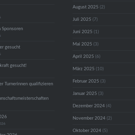
August 2025
(2)
6
Juli 2025
(7)
n Sponsoren
Juni 2025
(1)
6
Mai 2025
(3)
er gesucht
6
April 2025
(6)
kraft gesucht!
März 2025
(10)
Februar 2025
(3)
r Turnerinnen qualifizieren
Januar 2025
(3)
nschaftsmeisterschaften
Dezember 2024
(4)
2026
November 2024
(2)
2026
Oktober 2024
(5)