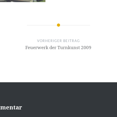
VORHERIGER BEITRAG
Feuerwerk der Turnkunst 2009
mmentar