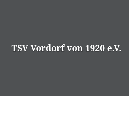
Direkt
zum
Inhalt
TSV Vordorf von 1920 e.V.