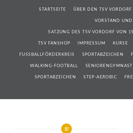
STARTSEITE
ÜBER DEN TSV VORDORF
VORSTAND UND
SATZUNG DES TSV VORDORF VON 192
TSV FANSHOP
IMPRESSUM
KURSE
FUSSBALLFÖRDERKREIS
SPORTABZEICHEN
WALKING-FOOTBALL
SENIORENGYMNAST
SPORTABZEICHEN
STEP-AEROBIC
FRE