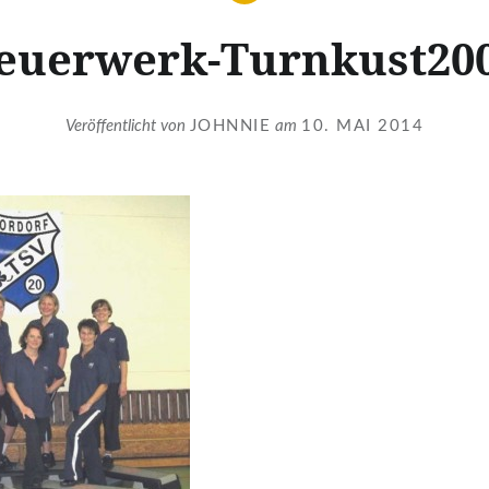
euerwerk-Turnkust20
Veröffentlicht von
JOHNNIE
am
10. MAI 2014