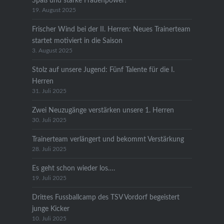
Spaß und starke Frauenpower!
19. August 2025
Frischer Wind bei der II. Herren: Neues Trainerteam
startet motiviert in die Saison
3. August 2025
Stolz auf unsere Jugend: Fünf Talente für die I.
Herren
31. Juli 2025
Zwei Neuzugänge verstärken unsere 1. Herren
30. Juli 2025
Trainerteam verlängert und bekommt Verstärkung
28. Juli 2025
Es geht schon wieder los….
19. Juli 2025
Drittes Fussballcamp des TSV Vordorf begeistert
junge Kicker
10. Juli 2025