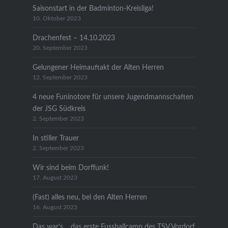
Saisonstart in der Badminton-Kreisliga!
10. Oktober 2023
Drachenfest – 14.10.2023
20. September 2023
Gelungener Heimauftakt der Alten Herren
12. September 2023
4 neue Funinotore für unsere Jugendmannschaften
der JSG Südkreis
2. September 2023
In stiller Trauer
2. September 2023
Wir sind beim Dorffunk!
17. August 2023
(Fast) alles neu, bei den Alten Herren
16. August 2023
Das war’s… das erste Fussballcamp des TSV Vordorf