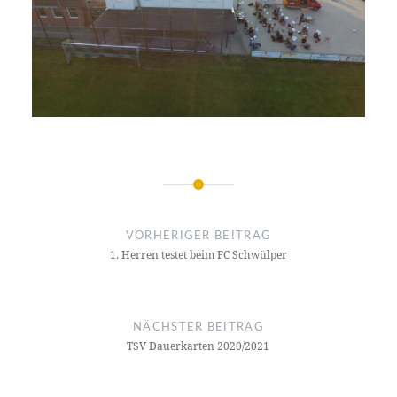
Beitragsnavigation
VORHERIGER BEITRAG
1. Herren testet beim FC Schwülper
NÄCHSTER BEITRAG
TSV Dauerkarten 2020/2021