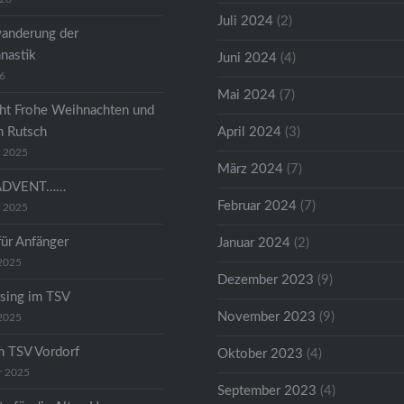
Juli 2024
(2)
anderung der
astik
Juni 2024
(4)
26
Mai 2024
(7)
ht Frohe Weihnachten und
n Rutsch
April 2024
(3)
r 2025
März 2024
(7)
ADVENT……
Februar 2024
(7)
r 2025
für Anfänger
Januar 2024
(2)
2025
Dezember 2023
(9)
sing im TSV
November 2023
(9)
2025
m TSV Vordorf
Oktober 2023
(4)
r 2025
September 2023
(4)