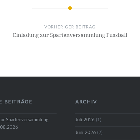
VORHERIGER BEITRAG
Einladung zur Spartenversammlung Fussball
E BEITRÄGE
ARCHIV
zur Spartenversammlung
Juli 2026
(1)
.08.2026
Juni 2026
(2)