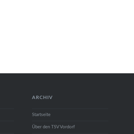
ARCHIV
Startseite
Über den TSV Vordorf