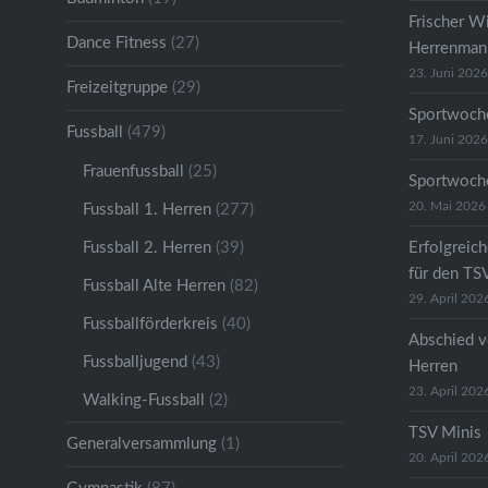
Frischer W
Dance Fitness
(27)
Herrenmann
23. Juni 2026
Freizeitgruppe
(29)
Sportwoche
Fussball
(479)
17. Juni 2026
Frauenfussball
(25)
Sportwoche
20. Mai 2026
Fussball 1. Herren
(277)
Fussball 2. Herren
(39)
Erfolgreic
für den TS
Fussball Alte Herren
(82)
29. April 202
Fussballförderkreis
(40)
Abschied v
Fussballjugend
(43)
Herren
23. April 202
Walking-Fussball
(2)
TSV Minis
Generalversammlung
(1)
20. April 202