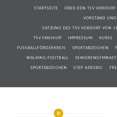
STARTSEITE
ÜBER DEN TSV VORDORF
VORSTAND UND
SATZUNG DES TSV VORDORF VON 192
TSV FANSHOP
IMPRESSUM
KURSE
FUSSBALLFÖRDERKREIS
SPORTABZEICHEN
WALKING-FOOTBALL
SENIORENGYMNAST
SPORTABZEICHEN
STEP-AEROBIC
FRE