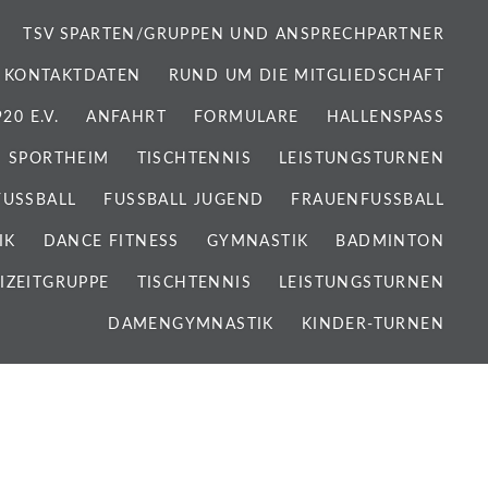
TSV SPARTEN/GRUPPEN UND ANSPRECHPARTNER
 KONTAKTDATEN
RUND UM DIE MITGLIEDSCHAFT
0 E.V.
ANFAHRT
FORMULARE
HALLENSPASS
SPORTHEIM
TISCHTENNIS
LEISTUNGSTURNEN
FUSSBALL
FUSSBALL JUGEND
FRAUENFUSSBALL
IK
DANCE FITNESS
GYMNASTIK
BADMINTON
IZEITGRUPPE
TISCHTENNIS
LEISTUNGSTURNEN
DAMENGYMNASTIK
KINDER-TURNEN