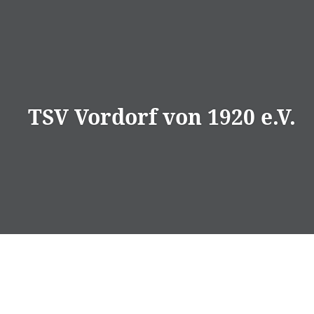
Direkt
zum
Inhalt
TSV Vordorf von 1920 e.V.