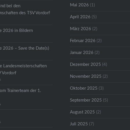
Mai 2026
(1)
ind bei den
schaften des TSV Vordorf
April 2026
(5)
März 2026
(2)
 2026 in Bildern
Februar 2026
(2)
 2026 – Save the Date(s)
Januar 2026
(2)
Dezember 2025
(4)
he Landesmeisterschaften
V Vordorf
November 2025
(2)
6
Oktober 2025
(3)
om Trainerteam der 1.
September 2025
(5)
6
August 2025
(2)
6
Juli 2025
(7)