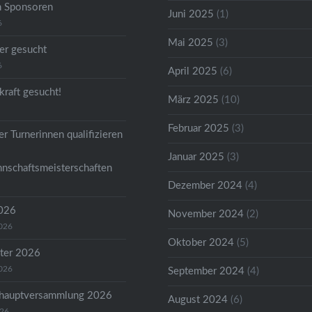
n Sponsoren
Juni 2025
(1)
6
Mai 2025
(3)
er gesucht
6
April 2025
(6)
kraft gesucht!
März 2025
(10)
Februar 2025
(3)
r Turnerinnen qualifizieren
Januar 2025
(3)
nschaftsmeisterschaften
Dezember 2024
(4)
2026
November 2024
(2)
2026
Oktober 2024
(5)
ter 2026
2026
September 2024
(4)
shauptversammlung 2026
August 2024
(6)
026