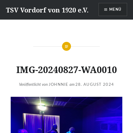
Direkt
TSV Vordorf von 1920 e.V.
MENÜ
zum
Inhalt
IMG-20240827-WA0010
Veröffentlicht von
JOHNNIE
am
28. AUGUST 2024