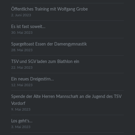
Öffentliches Training mit Wolfgang Grobe
2. Juni 2023
Es ist fast soweit…
30. Mai 2023
Spargeltoast Essen der Damengymnastik
28. Mai 2023
TSV und SGV laden zum Biathlon ein
22. Mai 2023
Ein neues Dreigestirn…
12. Mai 2023
Spende der Alte Herren Mannschaft an die Jugend des TSV
Vordorf
9. Mai 2023
Los geht’s…
3. Mai 2023