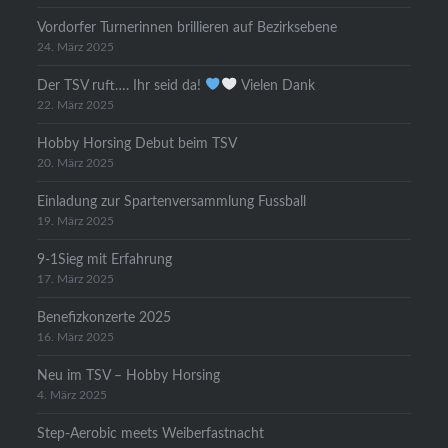
Vordorfer Turnerinnen brillieren auf Bezirksebene
24. März 2025
Der TSV ruft…. Ihr seid da!
Vielen Dank
22. März 2025
Hobby Horsing Debut beim TSV
20. März 2025
Einladung zur Spartenversammlung Fussball
19. März 2025
9-1Sieg mit Erfahrung
17. März 2025
Benefizkonzerte 2025
16. März 2025
Neu im TSV – Hobby Horsing
4. März 2025
Step-Aerobic meets Weiberfastnacht