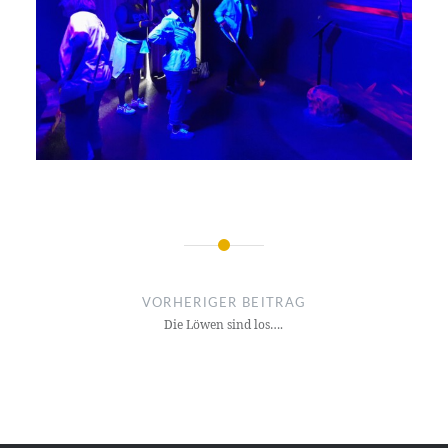
Beitragsnavigation
VORHERIGER BEITRAG
Die Löwen sind los….