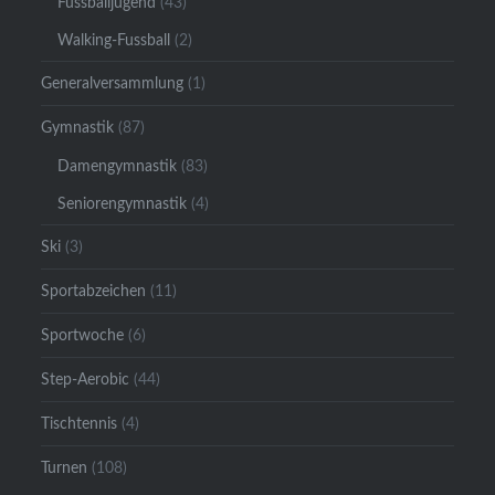
Fussballjugend
(43)
Walking-Fussball
(2)
Generalversammlung
(1)
Gymnastik
(87)
Damengymnastik
(83)
Seniorengymnastik
(4)
Ski
(3)
Sportabzeichen
(11)
Sportwoche
(6)
Step-Aerobic
(44)
Tischtennis
(4)
Turnen
(108)