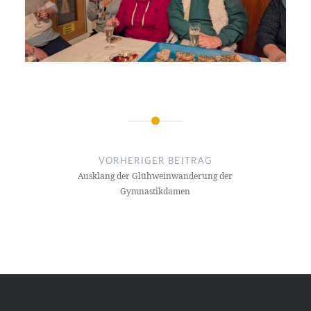
Beitragsnavigation
VORHERIGER BEITRAG
Ausklang der Glühweinwanderung der
Gymnastikdamen