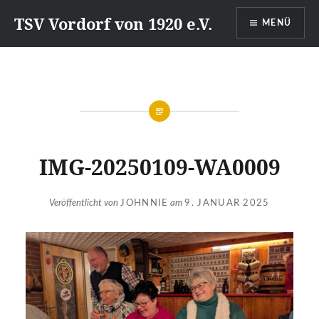
Direkt
TSV Vordorf von 1920 e.V.
MENÜ
zum
Inhalt
IMG-20250109-WA0009
Veröffentlicht von
JOHNNIE
am
9. JANUAR 2025