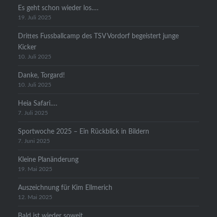
Es geht schon wieder los….
19. Juli 2025
Drittes Fussballcamp des TSV Vordorf begeistert junge
Kicker
10. Juli 2025
Danke, Torgard!
10. Juli 2025
Heia Safari….
7. Juli 2025
Sportwoche 2025 – Ein Rückblick in Bildern
7. Juni 2025
Kleine Planänderung
19. Mai 2025
Auszeichnung für Kim Ellmerich
12. Mai 2025
Bald ist wieder soweit…