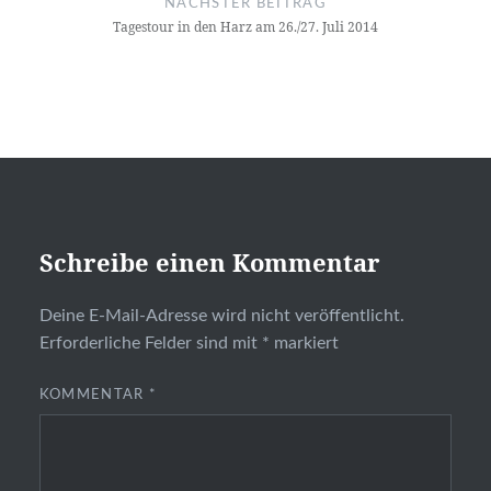
NÄCHSTER BEITRAG
Tagestour in den Harz am 26./27. Juli 2014
Schreibe einen Kommentar
Deine E-Mail-Adresse wird nicht veröffentlicht.
Erforderliche Felder sind mit
*
markiert
KOMMENTAR
*