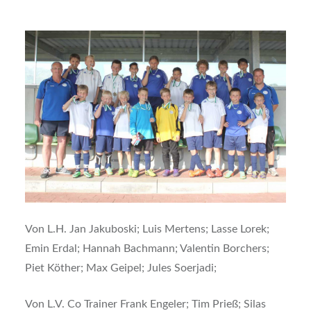
Von L.H. Jan Jakuboski; Luis Mertens; Lasse Lorek;
Emin Erdal; Hannah Bachmann; Valentin Borchers;
Piet Köther; Max Geipel; Jules Soerjadi;
Von L.V. Co Trainer Frank Engeler; Tim Prieß; Silas