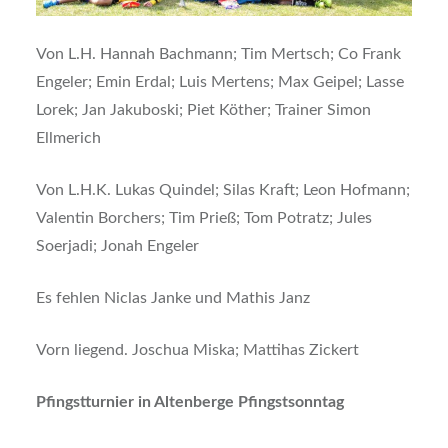
Von L.H. Hannah Bachmann; Tim Mertsch; Co Frank
Engeler; Emin Erdal; Luis Mertens; Max Geipel; Lasse
Lorek; Jan Jakuboski; Piet Köther; Trainer Simon
Ellmerich
Von L.H.K. Lukas Quindel; Silas Kraft; Leon Hofmann;
Valentin Borchers; Tim Prieß; Tom Potratz; Jules
Soerjadi; Jonah Engeler
Es fehlen Niclas Janke und Mathis Janz
Vorn liegend. Joschua Miska; Mattihas Zickert
Pfingstturnier in Altenberge Pfingstsonntag