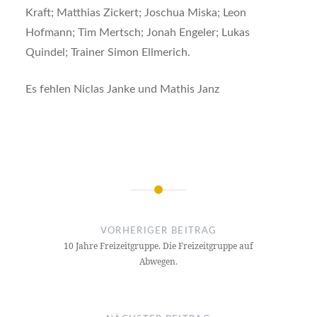
Kraft; Matthias Zickert; Joschua Miska; Leon
Hofmann; Tim Mertsch; Jonah Engeler; Lukas
Quindel; Trainer Simon Ellmerich.
Es fehlen Niclas Janke und Mathis Janz
Beitragsnavigation
VORHERIGER BEITRAG
10 Jahre Freizeitgruppe. Die Freizeitgruppe auf
Abwegen.