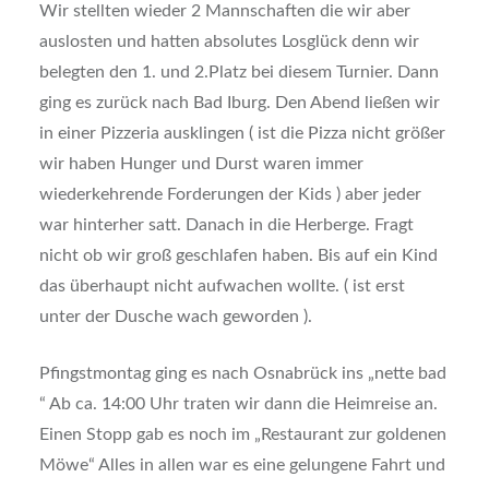
Wir stellten wieder 2 Mannschaften die wir aber
auslosten und hatten absolutes Losglück denn wir
belegten den 1. und 2.Platz bei diesem Turnier. Dann
ging es zurück nach Bad Iburg. Den Abend ließen wir
in einer Pizzeria ausklingen ( ist die Pizza nicht größer
wir haben Hunger und Durst waren immer
wiederkehrende Forderungen der Kids ) aber jeder
war hinterher satt. Danach in die Herberge. Fragt
nicht ob wir groß geschlafen haben. Bis auf ein Kind
das überhaupt nicht aufwachen wollte. ( ist erst
unter der Dusche wach geworden ).
Pfingstmontag ging es nach Osnabrück ins „nette bad
“ Ab ca. 14:00 Uhr traten wir dann die Heimreise an.
Einen Stopp gab es noch im „Restaurant zur goldenen
Möwe“ Alles in allen war es eine gelungene Fahrt und