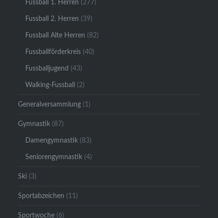
Fussball 1. Herren
(277)
Fussball 2. Herren
(39)
Fussball Alte Herren
(82)
Fussballförderkreis
(40)
Fussballjugend
(43)
Walking-Fussball
(2)
Generalversammlung
(1)
Gymnastik
(87)
Damengymnastik
(83)
Seniorengymnastik
(4)
Ski
(3)
Sportabzeichen
(11)
Sportwoche
(6)