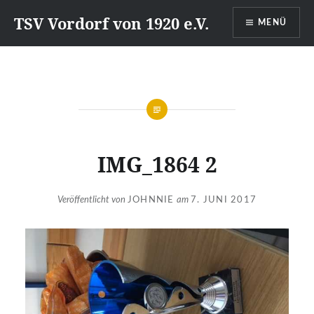
Direkt
TSV Vordorf von 1920 e.V.
MENÜ
zum
Inhalt
IMG_1864 2
Veröffentlicht von
JOHNNIE
am
7. JUNI 2017