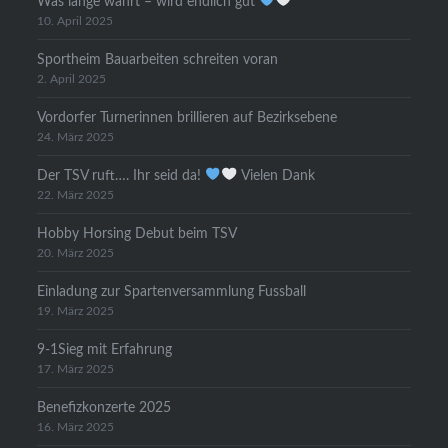
Was lange währt – wird endlich gut
10. April 2025
Sportheim Bauarbeiten schreiten voran
2. April 2025
Vordorfer Turnerinnen brillieren auf Bezirksebene
24. März 2025
Der TSV ruft…. Ihr seid da!
Vielen Dank
22. März 2025
Hobby Horsing Debut beim TSV
20. März 2025
Einladung zur Spartenversammlung Fussball
19. März 2025
9-1Sieg mit Erfahrung
17. März 2025
Benefizkonzerte 2025
16. März 2025