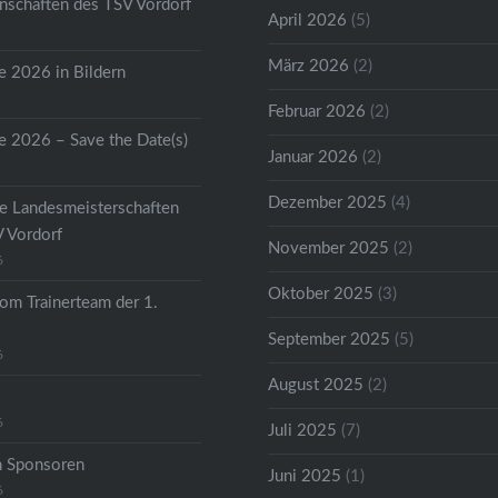
schaften des TSV Vordorf
April 2026
(5)
März 2026
(2)
 2026 in Bildern
Februar 2026
(2)
 2026 – Save the Date(s)
Januar 2026
(2)
Dezember 2025
(4)
he Landesmeisterschaften
V Vordorf
November 2025
(2)
6
Oktober 2025
(3)
om Trainerteam der 1.
September 2025
(5)
6
August 2025
(2)
6
Juli 2025
(7)
n Sponsoren
Juni 2025
(1)
6