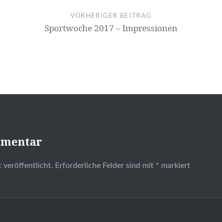
VORHERIGER BEITRAG
Sportwoche 2017 – Impressionen
mmentar
 veröffentlicht.
Erforderliche Felder sind mit
*
markiert