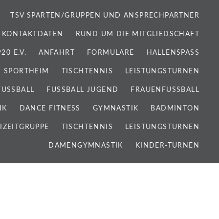
TSV SPARTEN/GRUPPEN UND ANSPRECHPARTNER
 KONTAKTDATEN
RUND UM DIE MITGLIEDSCHAFT
0 E.V.
ANFAHRT
FORMULARE
HALLENSPASS
SPORTHEIM
TISCHTENNIS
LEISTUNGSTURNEN
FUSSBALL
FUSSBALL JUGEND
FRAUENFUSSBALL
IK
DANCE FITNESS
GYMNASTIK
BADMINTON
IZEITGRUPPE
TISCHTENNIS
LEISTUNGSTURNEN
DAMENGYMNASTIK
KINDER-TURNEN