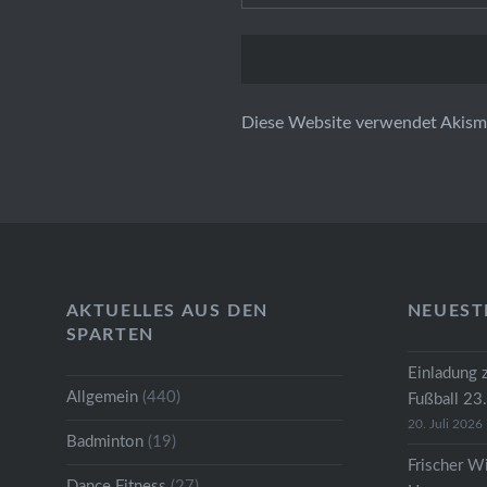
Diese Website verwendet Akism
AKTUELLES AUS DEN
NEUEST
SPARTEN
Einladung 
Allgemein
(440)
Fußball 23
20. Juli 2026
Badminton
(19)
Frischer W
Dance Fitness
(27)