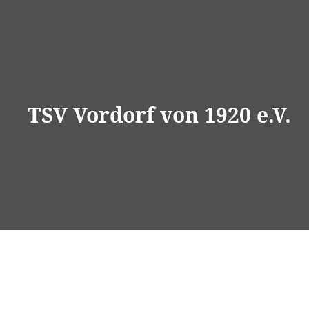
Direkt
zum
Inhalt
TSV Vordorf von 1920 e.V.