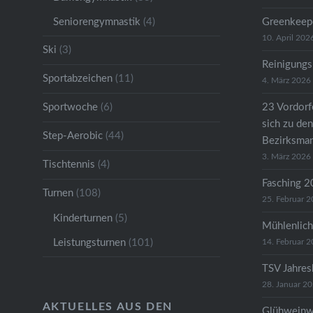
Seniorengymnastik
(4)
Greenkeep
10. April 202
Ski
(3)
Reinigungs
Sportabzeichen
(11)
4. März 2026
Sportwoche
(6)
23 Vordorfe
sich zu den
Step-Aerobic
(44)
Bezirksman
3. März 2026
Tischtennis
(4)
Fasching 
Turnen
(108)
25. Februar 
Kinderturnen
(5)
Mühlenlich
Leistungsturnen
(101)
14. Februar 
TSV Jahre
28. Januar 2
AKTUELLES AUS DEN
Glühweinw