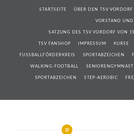
STARTSEITE
ÜBER DEN TSV VORDORF
VORSTAND UND
SATZUNG DES TSV VORDORF VON 192
TSV FANSHOP
IMPRESSUM
KURSE
FUSSBALLFÖRDERKREIS
SPORTABZEICHEN
WALKING-FOOTBALL
SENIORENGYMNAST
SPORTABZEICHEN
STEP-AEROBIC
FRE