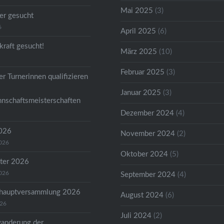
Mai 2025
(3)
er gesucht
6
April 2025
(6)
kraft gesucht!
März 2025
(10)
Februar 2025
(3)
r Turnerinnen qualifizieren
Januar 2025
(3)
nschaftsmeisterschaften
Dezember 2024
(4)
2026
November 2024
(2)
2026
Oktober 2024
(5)
ter 2026
2026
September 2024
(4)
shauptversammlung 2026
August 2024
(6)
026
Juli 2024
(2)
anderung der