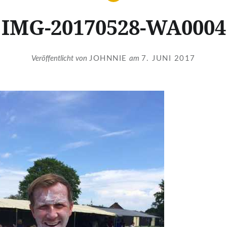
IMG-20170528-WA0004
Veröffentlicht von
JOHNNIE
am
7. JUNI 2017