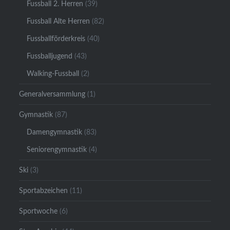
Fussball 2. Herren
(39)
Fussball Alte Herren
(82)
Fussballförderkreis
(40)
Fussballjugend
(43)
Walking-Fussball
(2)
Generalversammlung
(1)
Gymnastik
(87)
Damengymnastik
(83)
Seniorengymnastik
(4)
Ski
(3)
Sportabzeichen
(11)
Sportwoche
(6)