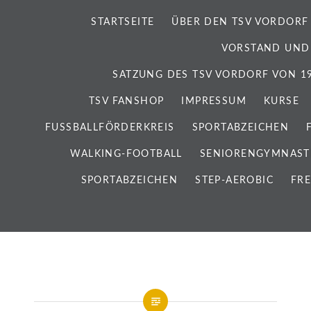
STARTSEITE
ÜBER DEN TSV VORDORF
VORSTAND UND
SATZUNG DES TSV VORDORF VON 192
TSV FANSHOP
IMPRESSUM
KURSE
FUSSBALLFÖRDERKREIS
SPORTABZEICHEN
WALKING-FOOTBALL
SENIORENGYMNAST
SPORTABZEICHEN
STEP-AEROBIC
FRE