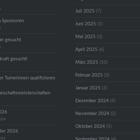
6
Juli 2025
(7)
n Sponsoren
Juni 2025
(1)
6
Mai 2025
(3)
er gesucht
6
April 2025
(6)
kraft gesucht!
März 2025
(10)
Februar 2025
(3)
r Turnerinnen qualifizieren
Januar 2025
(3)
nschaftsmeisterschaften
Dezember 2024
(4)
2026
November 2024
(2)
2026
Oktober 2024
(5)
ter 2026
2026
September 2024
(4)