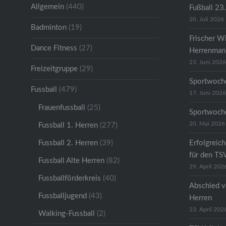
Allgemein
(440)
Fußball 23
20. Juli 2026
Badminton
(19)
Frischer W
Dance Fitness
(27)
Herrenmann
23. Juni 2026
Freizeitgruppe
(29)
Sportwoche
Fussball
(479)
17. Juni 2026
Frauenfussball
(25)
Sportwoche
20. Mai 2026
Fussball 1. Herren
(277)
Fussball 2. Herren
(39)
Erfolgreic
für den TS
Fussball Alte Herren
(82)
29. April 202
Fussballförderkreis
(40)
Abschied v
Fussballjugend
(43)
Herren
23. April 202
Walking-Fussball
(2)