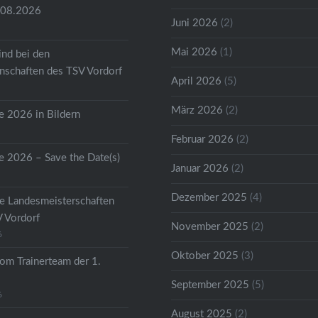
.08.2026
Juni 2026
(2)
Mai 2026
(1)
ind bei den
schaften des TSV Vordorf
April 2026
(5)
März 2026
(2)
 2026 in Bildern
Februar 2026
(2)
 2026 – Save the Date(s)
Januar 2026
(2)
Dezember 2025
(4)
he Landesmeisterschaften
V Vordorf
November 2025
(2)
6
Oktober 2025
(3)
om Trainerteam der 1.
September 2025
(5)
6
August 2025
(2)