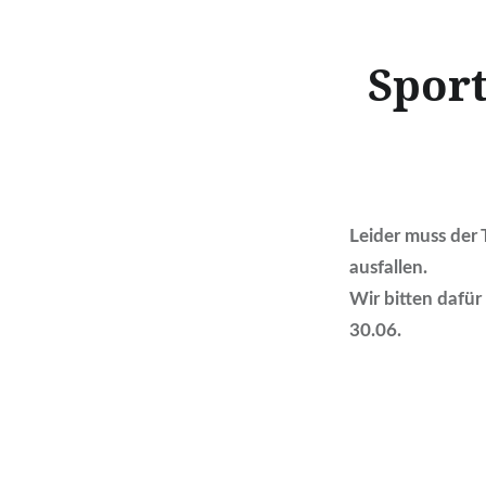
Sport
Leider muss der
ausfallen.
Wir bitten dafü
30.06.
Beitragsnavigation