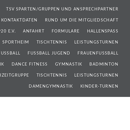
TSV SPARTEN/GRUPPEN UND ANSPRECHPARTNER
 KONTAKTDATEN
RUND UM DIE MITGLIEDSCHAFT
0 E.V.
ANFAHRT
FORMULARE
HALLENSPASS
SPORTHEIM
TISCHTENNIS
LEISTUNGSTURNEN
FUSSBALL
FUSSBALL JUGEND
FRAUENFUSSBALL
IK
DANCE FITNESS
GYMNASTIK
BADMINTON
IZEITGRUPPE
TISCHTENNIS
LEISTUNGSTURNEN
DAMENGYMNASTIK
KINDER-TURNEN