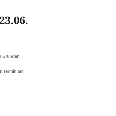
23.06.
en Gründen
en Termin am