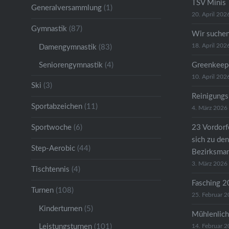
TSV Minis
Generalversammlung
(1)
20. April 202
Gymnastik
(87)
Wir suche
18. April 202
Damengymnastik
(83)
Seniorengymnastik
(4)
Greenkeep
10. April 202
Ski
(3)
Reinigungs
Sportabzeichen
(11)
4. März 2026
Sportwoche
(6)
23 Vordorfe
sich zu den
Step-Aerobic
(44)
Bezirksman
3. März 2026
Tischtennis
(4)
Fasching 
Turnen
(108)
25. Februar 
Kinderturnen
(5)
Mühlenlich
Leistungsturnen
(101)
14. Februar 