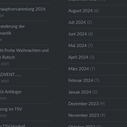
shauptversammlung 2026
August 2024
(6)
026
Juli 2024
(2)
anderung der
astik
Juni 2024
(4)
26
Mai 2024
(7)
ht Frohe Weihnachten und
n Rutsch
April 2024
(3)
r 2025
März 2024
(7)
ADVENT……
Februar 2024
(7)
r 2025
für Anfänger
Januar 2024
(2)
2025
Dezember 2023
(9)
sing im TSV
November 2023
(9)
2025
m TSV Vordorf