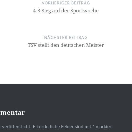
VORHERIGER BEITRAG
4:3 Sieg auf der Sportwoche
NÄCHSTER BEITRAG
TSV stellt den deutschen Meister
mmentar
 veröffentlicht.
Erforderliche Felder sind mit
*
markiert