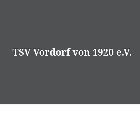
Direkt
zum
Inhalt
TSV Vordorf von 1920 e.V.