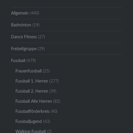
Allgemein
(440)
Badminton
(19)
Dance Fitness
(27)
Freizeitgruppe
(29)
Fussball
(479)
Frauenfussball
(25)
Fussball 1. Herren
(277)
Fussball 2. Herren
(39)
Fussball Alte Herren
(82)
Fussballförderkreis
(40)
Fussballjugend
(43)
Walking-Fussball
(2)