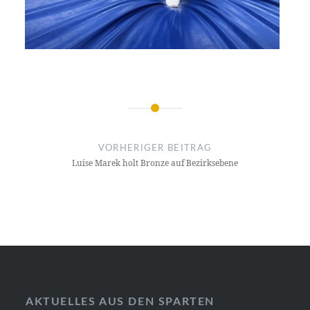
Beitragsnavigation
VORHERIGER BEITRAG
Luise Marek holt Bronze auf Bezirksebene
AKTUELLES AUS DEN SPARTEN