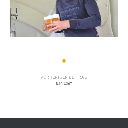
Beitragsnavigation
VORHERIGER BEITRAG
DSC_8567