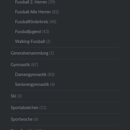
Fussball 2. Herren
(39)
Fussball Alte Herren
(82)
Fussballförderkreis
(40)
Fussballjugend
(43)
Walking-Fussball
(2)
Generalversammlung
(1)
Gymnastik
(87)
Damengymnastik
(83)
Seniorengymnastik
(4)
Ski
(3)
Sportabzeichen
(11)
Sportwoche
(6)