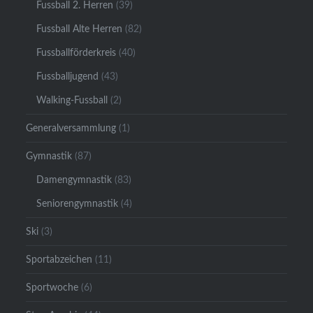
Fussball 2. Herren
(39)
Fussball Alte Herren
(82)
Fussballförderkreis
(40)
Fussballjugend
(43)
Walking-Fussball
(2)
Generalversammlung
(1)
Gymnastik
(87)
Damengymnastik
(83)
Seniorengymnastik
(4)
Ski
(3)
Sportabzeichen
(11)
Sportwoche
(6)