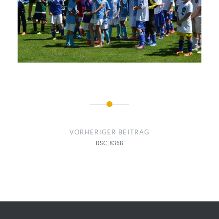
Beitragsnavigation
VORHERIGER BEITRAG
DSC_8368