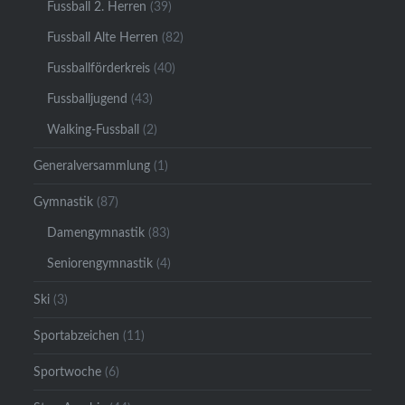
Fussball 2. Herren
(39)
Fussball Alte Herren
(82)
Fussballförderkreis
(40)
Fussballjugend
(43)
Walking-Fussball
(2)
Generalversammlung
(1)
Gymnastik
(87)
Damengymnastik
(83)
Seniorengymnastik
(4)
Ski
(3)
Sportabzeichen
(11)
Sportwoche
(6)