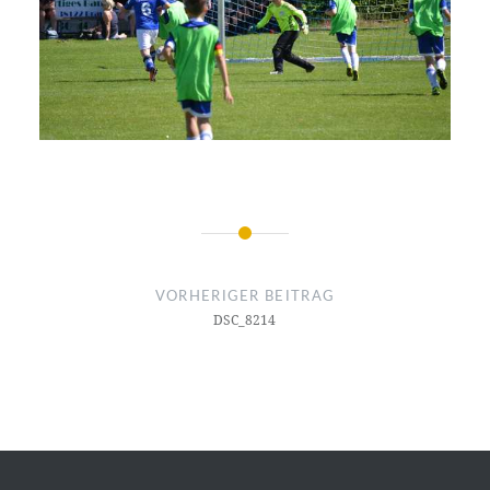
Beitragsnavigation
VORHERIGER BEITRAG
DSC_8214