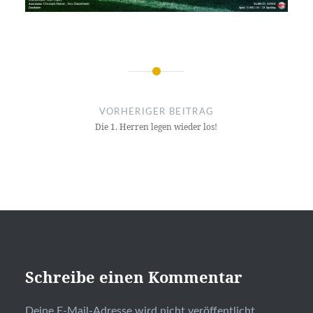
Beitragsnavigation
VORHERIGER BEITRAG
Die 1. Herren legen wieder los!
Schreibe einen Kommentar
Deine E-Mail-Adresse wird nicht veröffentlicht.