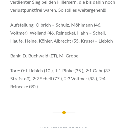
verdienter Sieg bei den Hillersern, die bis dahin noch
verlustpunktfrei waren. So soll es weitergehen!!!
Aufstellung: Olbrich – Schulz, Möhlmann (46.
Voltmer), Weiland (46. Reinecke), Hahn – Scheil,
Haufe, Heine, Köhler, Albrecht (55. Kruse) – Liebich
Bank: D. Buchwald (ET), M. Grobe
Tore: 0:1 Liebich (10.), 1:1 Pinke (35.), 2:1 Gahr (37.
Strafstoß), 2:2 Scheil (77.), 2:3 Voltmer (83.), 2:4
Reinecke (90.)
Beitragsnavigation