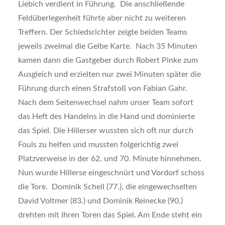
Liebich verdient in Führung. Die anschließende
Feldüberlegenheit führte aber nicht zu weiteren
Treffern. Der Schiedsrichter zeigte beiden Teams
jeweils zweimal die Gelbe Karte. Nach 35 Minuten
kamen dann die Gastgeber durch Robert Pinke zum
Ausgleich und erzielten nur zwei Minuten später die
Führung durch einen Strafstoß von Fabian Gahr.
Nach dem Seitenwechsel nahm unser Team sofort
das Heft des Handelns in die Hand und dominierte
das Spiel. Die Hillerser wussten sich oft nur durch
Fouls zu helfen und mussten folgerichtig zwei
Platzverweise in der 62. und 70. Minute hinnehmen.
Nun wurde Hillerse eingeschnürt und Vordorf schoss
die Tore. Dominik Scheil (77.), die eingewechselten
David Voltmer (83.) und Dominik Reinecke (90.)
drehten mit ihren Toren das Spiel. Am Ende steht ein