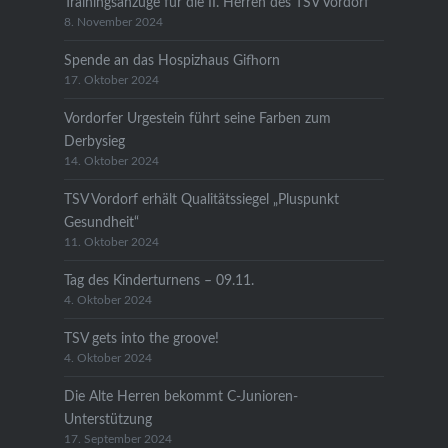
Trainingsanzüge für die II. Herren des TSV Vordorf
8. November 2024
Spende an das Hospizhaus Gifhorn
17. Oktober 2024
Vordorfer Urgestein führt seine Farben zum
Derbysieg
14. Oktober 2024
TSV Vordorf erhält Qualitätssiegel „Pluspunkt
Gesundheit“
11. Oktober 2024
Tag des Kinderturnens – 09.11.
4. Oktober 2024
TSV gets into the groove!
4. Oktober 2024
Die Alte Herren bekommt C-Junioren-
Unterstützung
17. September 2024