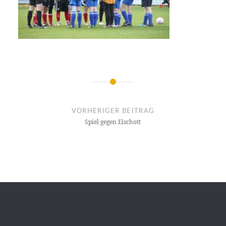
Beitragsnavigation
VORHERIGER BEITRAG
Spiel gegen Eischott