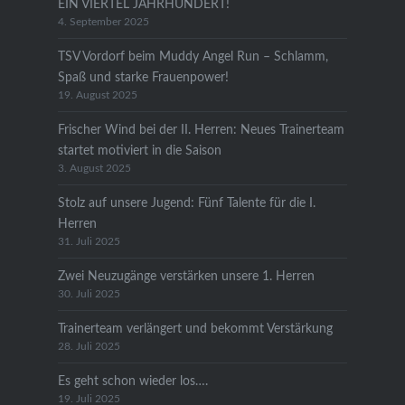
EIN VIERTEL JAHRHUNDERT!
4. September 2025
TSV Vordorf beim Muddy Angel Run – Schlamm,
Spaß und starke Frauenpower!
19. August 2025
Frischer Wind bei der II. Herren: Neues Trainerteam
startet motiviert in die Saison
3. August 2025
Stolz auf unsere Jugend: Fünf Talente für die I.
Herren
31. Juli 2025
Zwei Neuzugänge verstärken unsere 1. Herren
30. Juli 2025
Trainerteam verlängert und bekommt Verstärkung
28. Juli 2025
Es geht schon wieder los….
19. Juli 2025