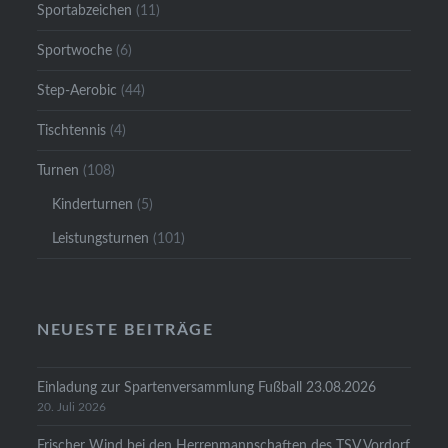
Sportabzeichen
(11)
Sportwoche
(6)
Step-Aerobic
(44)
Tischtennis
(4)
Turnen
(108)
Kinderturnen
(5)
Leistungsturnen
(101)
NEUESTE BEITRÄGE
Einladung zur Spartenversammlung Fußball 23.08.2026
20. Juli 2026
Frischer Wind bei den Herrenmannschaften des TSV Vordorf