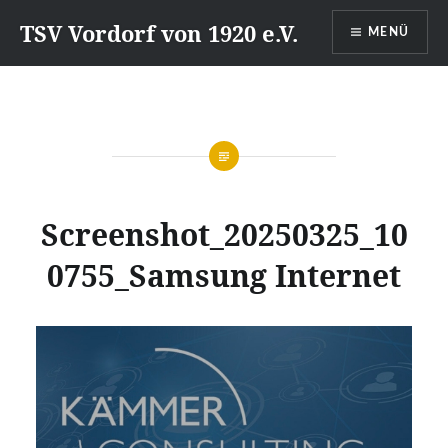
Direkt
TSV Vordorf von 1920 e.V.
MENÜ
zum
Inhalt
Screenshot_20250325_10
0755_Samsung Internet