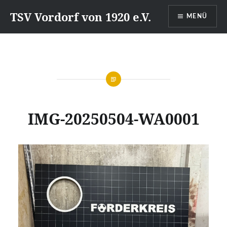
Direkt
TSV Vordorf von 1920 e.V.
MENÜ
zum
Inhalt
IMG-20250504-WA0001