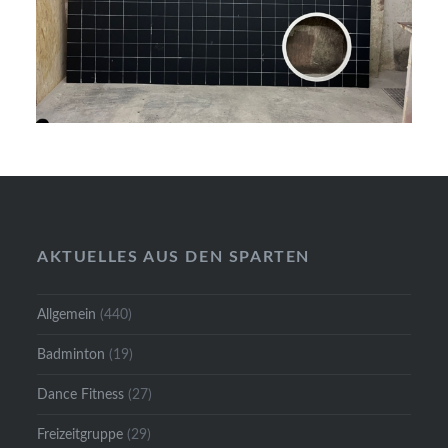
AKTUELLES AUS DEN SPARTEN
Allgemein
(440)
Badminton
(19)
Dance Fitness
(27)
Freizeitgruppe
(29)