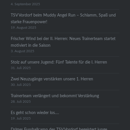
4. September 2025
TSV Vordorf beim Muddy Angel Run – Schlamm, Spaß und
starke Frauenpower!
19. August 2025
Frischer Wind bei der II. Herren: Neues Trainerteam startet
motiviert in die Saison
3. August 2025
Stolz auf unsere Jugend: Fünf Talente für die I. Herren
31. Juli 2025
Zwei Neuzugänge verstärken unsere 1. Herren
30. Juli 2025
Trainerteam verlängert und bekommt Verstärkung
28. Juli 2025
Es geht schon wieder los….
19. Juli 2025
Drittes Fussballcamp des TSV Vordorf begeistert junge