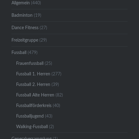
Allgemein
(440)
Badminton
(19)
Dance Fitness
(27)
Freizeitgruppe
(29)
Fussball
(479)
Frauenfussball
(25)
Fussball 1. Herren
(277)
Fussball 2. Herren
(39)
Fussball Alte Herren
(82)
Fussballförderkreis
(40)
Fussballjugend
(43)
Walking-Fussball
(2)
Generalversammlung
(1)