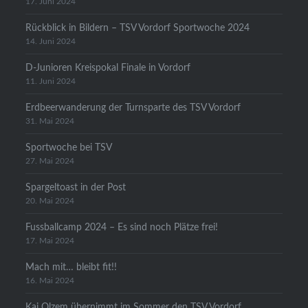
17. Juni 2024
Rückblick in Bildern – TSV Vordorf Sportwoche 2024
14. Juni 2024
D-Junioren Kreispokal Finale in Vordorf
11. Juni 2024
Erdbeerwanderung der Turnsparte des TSV Vordorf
31. Mai 2024
Sportwoche bei TSV
27. Mai 2024
Spargeltoast in der Post
20. Mai 2024
Fussballcamp 2024 – Es sind noch Plätze frei!
17. Mai 2024
Mach mit… bleibt fit!!
16. Mai 2024
Kai Olzem übernimmt im Sommer den TSV Vordorf