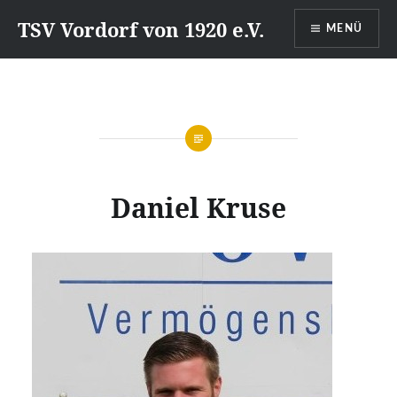
Direkt
TSV Vordorf von 1920 e.V.
MENÜ
zum
Inhalt
Daniel Kruse