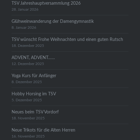
TSV Jahreshauptversammlung 2026
28. Januar 2026
Glühweinwanderung der Damengymnastik
8. Januar 2026
TSV wünscht Frohe Weihnachten und einen guten Rutsch
18. Dezember 2025
ADVENT, ADVENT……
12. Dezember 2025
Yoga Kurs für Anfänger
8. Dezember 2025
Hobby Horsing im TSV
5. Dezember 2025
Neues beim TSV Vordorf
18. November 2025
Neue Trikots für die Alten Herren
16. November 2025