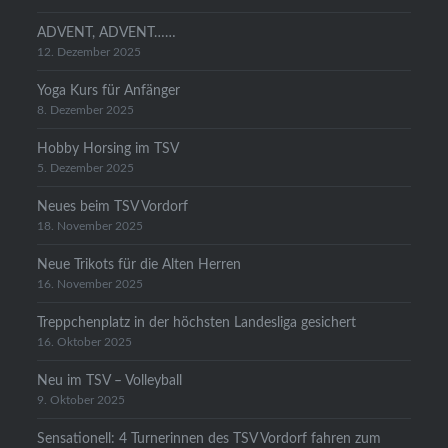
ADVENT, ADVENT……
12. Dezember 2025
Yoga Kurs für Anfänger
8. Dezember 2025
Hobby Horsing im TSV
5. Dezember 2025
Neues beim TSV Vordorf
18. November 2025
Neue Trikots für die Alten Herren
16. November 2025
Treppchenplatz in der höchsten Landesliga gesichert
16. Oktober 2025
Neu im TSV – Volleyball
9. Oktober 2025
Sensationell: 4 Turnerinnen des TSV Vordorf fahren zum