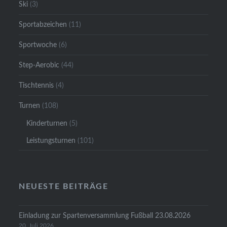
Ski
(3)
Sportabzeichen
(11)
Sportwoche
(6)
Step-Aerobic
(44)
Tischtennis
(4)
Turnen
(108)
Kinderturnen
(5)
Leistungsturnen
(101)
NEUESTE BEITRÄGE
Einladung zur Spartenversammlung Fußball 23.08.2026
20. Juli 2026