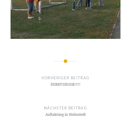
Beitragsnavigation
VORHERIGER BEITRAG
DERBYSIEGER!!!!!
NÄCHSTER BEITRAG
Auftaktsieg in Helmstedt