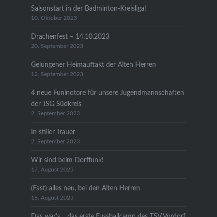
Saisonstart in der Badminton-Kreisliga!
10. Oktober 2023
Drachenfest – 14.10.2023
20. September 2023
Gelungener Heimauftakt der Alten Herren
12. September 2023
4 neue Funinotore für unsere Jugendmannschaften
der JSG Südkreis
2. September 2023
In stiller Trauer
2. September 2023
Wir sind beim Dorffunk!
17. August 2023
(Fast) alles neu, bei den Alten Herren
16. August 2023
Das war’s… das erste Fussballcamp des TSV Vordorf