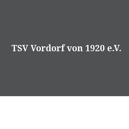
Direkt
zum
Inhalt
TSV Vordorf von 1920 e.V.