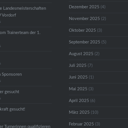
Dezember 2025
(4)
he Landesmeisterschaften
V Vordorf
November 2025
(2)
6
Oktober 2025
(3)
om Trainerteam der 1.
September 2025
(5)
6
August 2025
(2)
6
Juli 2025
(7)
n Sponsoren
Juni 2025
(1)
6
Mai 2025
(3)
er gesucht
6
April 2025
(6)
kraft gesucht!
März 2025
(10)
Februar 2025
(3)
r Turnerinnen qualifizieren