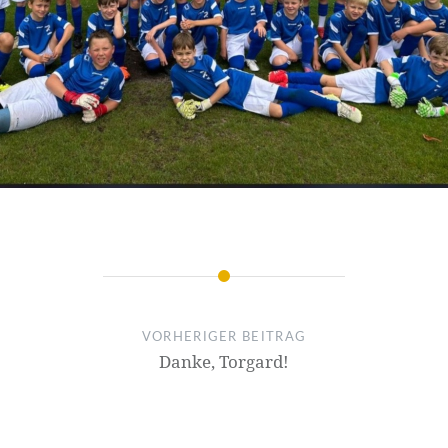
VORHERIGER BEITRAG
Danke, Torgard!