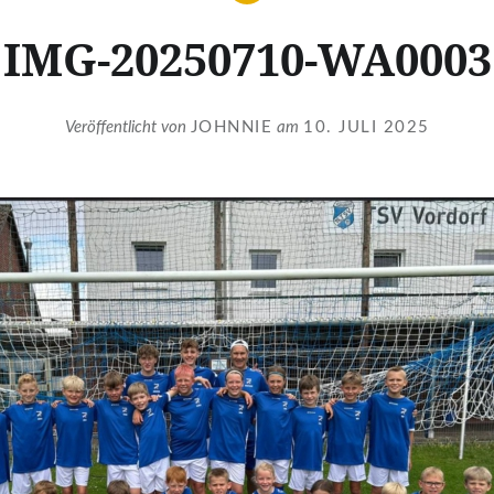
IMG-20250710-WA0003
Veröffentlicht von
JOHNNIE
am
10. JULI 2025