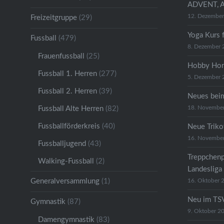
ADVENT, 
12. Dezembe
Freizeitgruppe
(29)
Yoga Kurs 
Fussball
(479)
8. Dezember 
Frauenfussball
(25)
Hobby Hor
Fussball 1. Herren
(277)
5. Dezember 
Fussball 2. Herren
(39)
Neues bei
18. Novembe
Fussball Alte Herren
(82)
Fussballförderkreis
(40)
Neue Trikot
16. Novembe
Fussballjugend
(43)
Treppchenp
Walking-Fussball
(2)
Landesliga
Generalversammlung
(1)
16. Oktober 
Neu im TSV
Gymnastik
(87)
9. Oktober 2
Damengymnastik
(83)