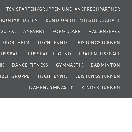
TSV SPARTEN/GRUPPEN UND ANSPRECHPARTNER
 KONTAKTDATEN
RUND UM DIE MITGLIEDSCHAFT
0 E.V.
ANFAHRT
FORMULARE
HALLENSPASS
SPORTHEIM
TISCHTENNIS
LEISTUNGSTURNEN
FUSSBALL
FUSSBALL JUGEND
FRAUENFUSSBALL
IK
DANCE FITNESS
GYMNASTIK
BADMINTON
IZEITGRUPPE
TISCHTENNIS
LEISTUNGSTURNEN
DAMENGYMNASTIK
KINDER-TURNEN