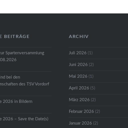
E BEITRÄGE
ARCHIV
zur Spartenversammlung
Juli 2026
(1)
.08.2026
Juni 2026
(2)
Mai 2026
(1)
ind bei den
schaften des TSV Vordorf
April 2026
(5)
März 2026
(2)
 2026 in Bildern
Februar 2026
(2)
 2026 – Save the Date(s)
Januar 2026
(2)