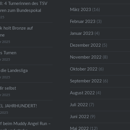
ll: 4 Turnerinnen des TSV
März 2023
(16)
hren zum Bundespokal
025
Februar 2023
(3)
k holt Bronze auf
Januar 2023
(4)
ene
r 2025
Dezember 2022
(5)
s Turnen
November 2022
(8)
r 2025
Oktober 2022
(6)
 die Landesliga
r 2025
September 2022
(6)
dir selbst
August 2022
(4)
r 2025
Juli 2022
(7)
TEL JAHRHUNDERT!
 2025
Juni 2022
(9)
f beim Muddy Angel Run –
Mai 2022
(12)