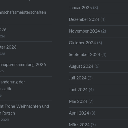
Januar 2025
(3)
nschaftsmeisterschaften
Dezember 2024
(4)
2026
November 2024
(2)
2026
Oktober 2024
(5)
ter 2026
2026
September 2024
(4)
shauptversammlung 2026
August 2024
(6)
026
Juli 2024
(2)
anderung der
astik
Juni 2024
(4)
26
Mai 2024
(7)
ht Frohe Weihnachten und
n Rutsch
April 2024
(3)
r 2025
März 2024
(7)