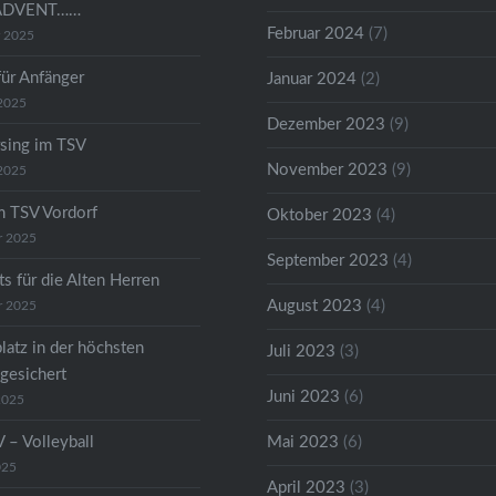
ADVENT……
Februar 2024
(7)
r 2025
für Anfänger
Januar 2024
(2)
2025
Dezember 2023
(9)
sing im TSV
November 2023
(9)
2025
m TSV Vordorf
Oktober 2023
(4)
r 2025
September 2023
(4)
s für die Alten Herren
August 2023
(4)
r 2025
latz in der höchsten
Juli 2023
(3)
 gesichert
Juni 2023
(6)
2025
 – Volleyball
Mai 2023
(6)
025
April 2023
(3)