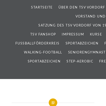
STARTSEITE
ÜBER DEN TSV VORDORF
VORSTAND UND
SATZUNG DES TSV VORDORF VON 192
TSV FANSHOP
IMPRESSUM
KURSE
FUSSBALLFÖRDERKREIS
SPORTABZEICHEN
WALKING-FOOTBALL
SENIORENGYMNAST
SPORTABZEICHEN
STEP-AEROBIC
FRE