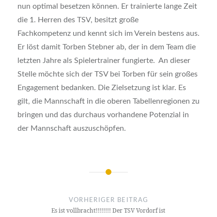
nun optimal besetzen können. Er trainierte lange Zeit
die 1. Herren des TSV, besitzt große
Fachkompetenz und kennt sich im Verein bestens aus.
Er löst damit Torben Stebner ab, der in dem Team die
letzten Jahre als Spielertrainer fungierte. An dieser
Stelle möchte sich der TSV bei Torben für sein großes
Engagement bedanken. Die Zielsetzung ist klar. Es
gilt, die Mannschaft in die oberen Tabellenregionen zu
bringen und das durchaus vorhandene Potenzial in
der Mannschaft auszuschöpfen.
Beitragsnavigation
VORHERIGER BEITRAG
Es ist vollbracht!!!!!!!! Der TSV Vordorf ist