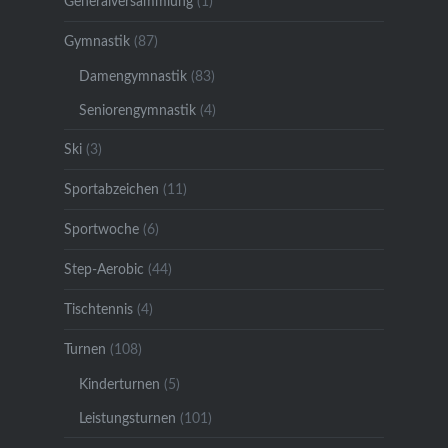
Generalversammlung
(1)
Gymnastik
(87)
Damengymnastik
(83)
Seniorengymnastik
(4)
Ski
(3)
Sportabzeichen
(11)
Sportwoche
(6)
Step-Aerobic
(44)
Tischtennis
(4)
Turnen
(108)
Kinderturnen
(5)
Leistungsturnen
(101)