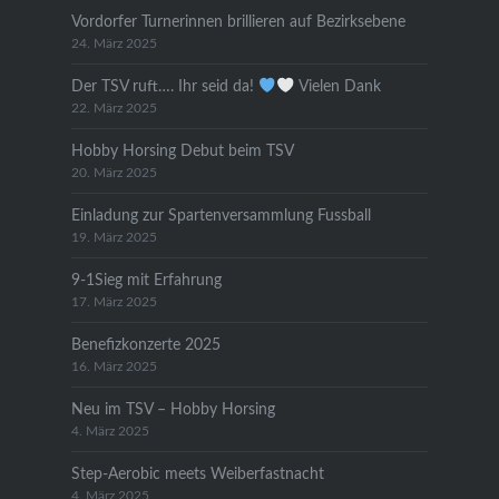
Vordorfer Turnerinnen brillieren auf Bezirksebene
24. März 2025
Der TSV ruft…. Ihr seid da!
Vielen Dank
22. März 2025
Hobby Horsing Debut beim TSV
20. März 2025
Einladung zur Spartenversammlung Fussball
19. März 2025
9-1Sieg mit Erfahrung
17. März 2025
Benefizkonzerte 2025
16. März 2025
Neu im TSV – Hobby Horsing
4. März 2025
Step-Aerobic meets Weiberfastnacht
4. März 2025