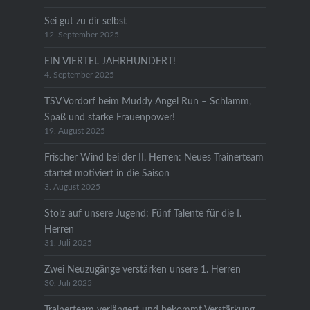
Sei gut zu dir selbst
12. September 2025
EIN VIERTEL JAHRHUNDERT!
4. September 2025
TSV Vordorf beim Muddy Angel Run – Schlamm,
Spaß und starke Frauenpower!
19. August 2025
Frischer Wind bei der II. Herren: Neues Trainerteam
startet motiviert in die Saison
3. August 2025
Stolz auf unsere Jugend: Fünf Talente für die I.
Herren
31. Juli 2025
Zwei Neuzugänge verstärken unsere 1. Herren
30. Juli 2025
Trainerteam verlängert und bekommt Verstärkung