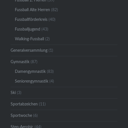
Fussball 2. Herren
(39)
Fussball Alte Herren
(82)
Fussballförderkreis
(40)
Fussballjugend
(43)
Walking-Fussball
(2)
Generalversammlung
(1)
Gymnastik
(87)
Damengymnastik
(83)
Seniorengymnastik
(4)
Ski
(3)
Sportabzeichen
(11)
Sportwoche
(6)
Step-Aerobic
(44)