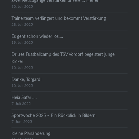
Zwei Neuzugänge verstärken unsere 1. Herren
30. Juli 2025
Trainerteam verlängert und bekommt Verstärkung
28. Juli 2025
Es geht schon wieder los….
19. Juli 2025
Drittes Fussballcamp des TSV Vordorf begeistert junge
Kicker
10. Juli 2025
Danke, Torgard!
10. Juli 2025
Heia Safari….
7. Juli 2025
Sportwoche 2025 – Ein Rückblick in Bildern
7. Juni 2025
Kleine Planänderung