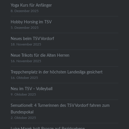
Yoga Kurs für Anfänger
8. Dezember 2025
Hobby Horsing im TSV
5. Dezember 2025
Neues beim TSV Vordorf
18. November 2025
Neue Trikots für die Alten Herren
16. November 2025
Treppchenplatz in der höchsten Landesliga gesichert
16. Oktober 2025
Neu im TSV – Volleyball
9. Oktober 2025
Sensationell: 4 Turnerinnen des TSV Vordorf fahren zum
Bundespokal
2. Oktober 2025
Luise Marek holt Bronze auf Bezirksebene