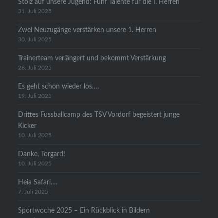
Stolz auf unsere Jugend: Fünf Talente für die I. Herren
31. Juli 2025
Zwei Neuzugänge verstärken unsere 1. Herren
30. Juli 2025
Trainerteam verlängert und bekommt Verstärkung
28. Juli 2025
Es geht schon wieder los….
19. Juli 2025
Drittes Fussballcamp des TSV Vordorf begeistert junge
Kicker
10. Juli 2025
Danke, Torgard!
10. Juli 2025
Heia Safari….
7. Juli 2025
Sportwoche 2025 – Ein Rückblick in Bildern