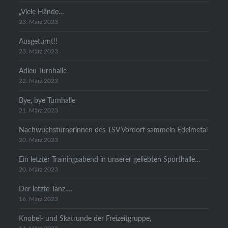
„Viele Hände…
23. März 2023
Ausgeturnt!!
23. März 2023
Adieu Turnhalle
22. März 2023
Bye, bye Turnhalle
21. März 2023
Nachwuchsturnerinnen des TSV Vordorf sammeln Edelmetal
20. März 2023
Ein letzter Trainingsabend in unserer geliebten Sporthalle…
20. März 2023
Der letzte Tanz….
16. März 2023
Knobel- und Skatrunde der Freizeitgruppe,