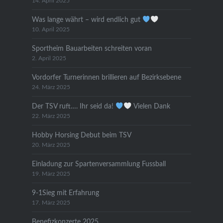
14. April 2025
Was lange währt – wird endlich gut
10. April 2025
Sportheim Bauarbeiten schreiten voran
2. April 2025
Vordorfer Turnerinnen brillieren auf Bezirksebene
24. März 2025
Der TSV ruft…. Ihr seid da!
Vielen Dank
22. März 2025
Hobby Horsing Debut beim TSV
20. März 2025
Einladung zur Spartenversammlung Fussball
19. März 2025
9-1Sieg mit Erfahrung
17. März 2025
Benefizkonzerte 2025