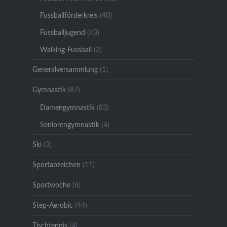
Fussballförderkreis
(40)
Fussballjugend
(43)
Walking-Fussball
(2)
Generalversammlung
(1)
Gymnastik
(87)
Damengymnastik
(83)
Seniorengymnastik
(4)
Ski
(3)
Sportabzeichen
(11)
Sportwoche
(6)
Step-Aerobic
(44)
Tischtennis
(4)