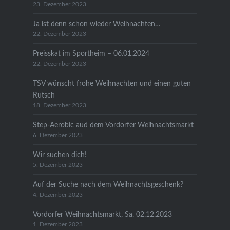
23. Dezember 2023
Ja ist denn schon wieder Weihnachten…
22. Dezember 2023
Preisskat im Sportheim – 06.01.2024
22. Dezember 2023
TSV wünscht frohe Weihnachten und einen guten
Rutsch
18. Dezember 2023
Step-Aerobic aud dem Vordorfer Weihnachtsmarkt
6. Dezember 2023
Wir suchen dich!
5. Dezember 2023
Auf der Suche nach dem Weihnachtsgeschenk?
4. Dezember 2023
Vordorfer Weihnachtsmarkt, Sa. 02.12.2023
1. Dezember 2023