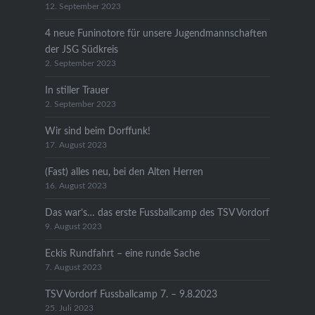
12. September 2023
4 neue Funinotore für unsere Jugendmannschaften
der JSG Südkreis
2. September 2023
In stiller Trauer
2. September 2023
Wir sind beim Dorffunk!
17. August 2023
(Fast) alles neu, bei den Alten Herren
16. August 2023
Das war’s… das erste Fussballcamp des TSV Vordorf
9. August 2023
Eckis Rundfahrt – eine runde Sache
7. August 2023
TSV Vordorf Fussballcamp 7. – 9.8.2023
25. Juli 2023