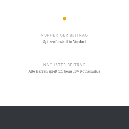
Beitragsnavigation
VORHERIGER BEITRAG
Spitzenfussball in Vordorf
NÄCHSTER BEITRAG
Alte Herren spielt 1:1 beim TSV Rothemühle