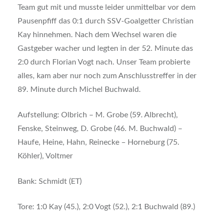
Team gut mit und musste leider unmittelbar vor dem
Pausenpfiff das 0:1 durch SSV-Goalgetter Christian
Kay hinnehmen. Nach dem Wechsel waren die
Gastgeber wacher und legten in der 52. Minute das
2:0 durch Florian Vogt nach. Unser Team probierte
alles, kam aber nur noch zum Anschlusstreffer in der
89. Minute durch Michel Buchwald.
Aufstellung: Olbrich – M. Grobe (59. Albrecht),
Fenske, Steinweg, D. Grobe (46. M. Buchwald) –
Haufe, Heine, Hahn, Reinecke – Horneburg (75.
Köhler), Voltmer
Bank: Schmidt (ET)
Tore: 1:0 Kay (45.), 2:0 Vogt (52.), 2:1 Buchwald (89.)