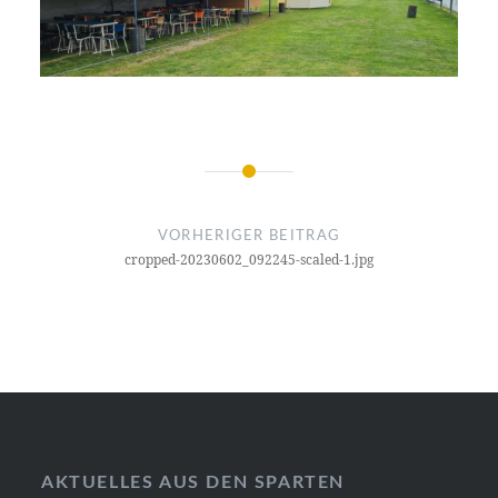
Beitragsnavigation
VORHERIGER BEITRAG
cropped-20230602_092245-scaled-1.jpg
AKTUELLES AUS DEN SPARTEN