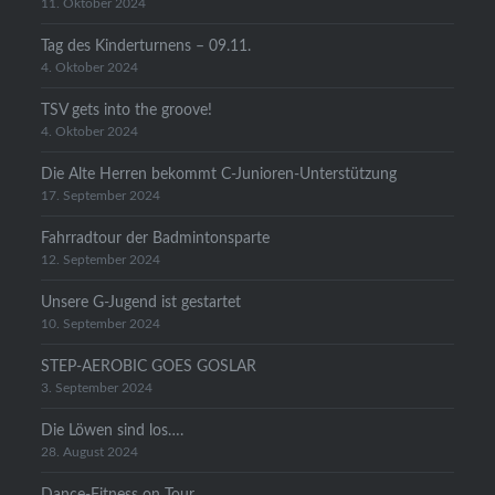
11. Oktober 2024
Tag des Kinderturnens – 09.11.
4. Oktober 2024
TSV gets into the groove!
4. Oktober 2024
Die Alte Herren bekommt C-Junioren-Unterstützung
17. September 2024
Fahrradtour der Badmintonsparte
12. September 2024
Unsere G-Jugend ist gestartet
10. September 2024
STEP-AEROBIC GOES GOSLAR
3. September 2024
Die Löwen sind los….
28. August 2024
Dance-Fitness on Tour