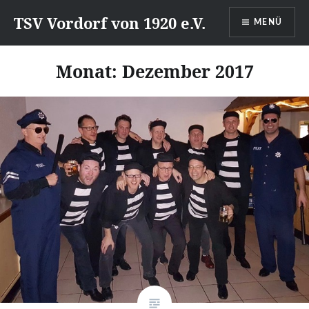
Direkt
TSV Vordorf von 1920 e.V.
MENÜ
zum
Inhalt
Monat:
Dezember 2017