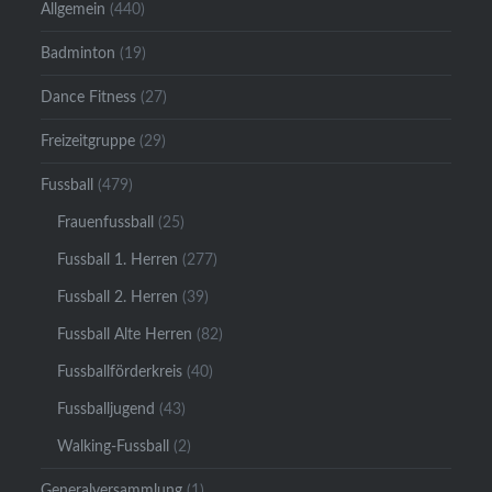
Allgemein
(440)
Badminton
(19)
Dance Fitness
(27)
Freizeitgruppe
(29)
Fussball
(479)
Frauenfussball
(25)
Fussball 1. Herren
(277)
Fussball 2. Herren
(39)
Fussball Alte Herren
(82)
Fussballförderkreis
(40)
Fussballjugend
(43)
Walking-Fussball
(2)
Generalversammlung
(1)