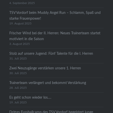
4. September 2025
TSV Vordorf beim Muddy Angel Run – Schlamm, Spaß und
starke Frauenpower!
19. August 2025
Frischer Wind bei der II. Herren: Neues Trainerteam startet
motiviert in die Saison
3. August 2025
Stolz auf unsere Jugend: Fünf Talente für die I. Herren
31. Juli 2025
Zwei Neuzugänge verstärken unsere 1. Herren
30. Juli 2025
Trainerteam verlängert und bekommt Verstärkung
28. Juli 2025
Es geht schon wieder los….
19. Juli 2025
Drittes Fussballcamp des TSV Vordorf begeistert junge