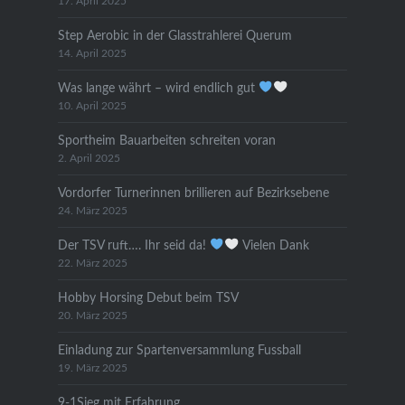
17. April 2025
Step Aerobic in der Glasstrahlerei Querum
14. April 2025
Was lange währt – wird endlich gut
10. April 2025
Sportheim Bauarbeiten schreiten voran
2. April 2025
Vordorfer Turnerinnen brillieren auf Bezirksebene
24. März 2025
Der TSV ruft…. Ihr seid da!
Vielen Dank
22. März 2025
Hobby Horsing Debut beim TSV
20. März 2025
Einladung zur Spartenversammlung Fussball
19. März 2025
9-1Sieg mit Erfahrung