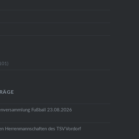
101)
TRÄGE
tenversammlung Fußball 23.08.2026
den Herrenmannschaften des TSV Vordorf