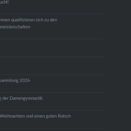
ucht!
nnen qualifizieren sich zu den
meisterschaften
6
rsammlung 2026
g der Damengymnastik
Weihnachten und einen guten Rutsch