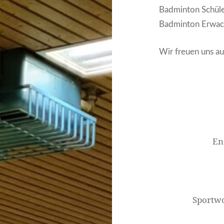
Badminton Schüle
Badminton Erwac
Wir freuen uns au
Beitragsnavigati
En
Sportwo