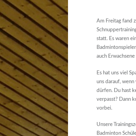
Am Freitag fand 
Schnuppertraining
statt. Es waren ei
Badmintonspielen
auch Erwachsene h
Es hat uns viel S
uns darauf, wenn 
dürfen. Du hast k
verpasst? Dann ko
vorbei.
Unsere Trainingsz
Badminton Schüle