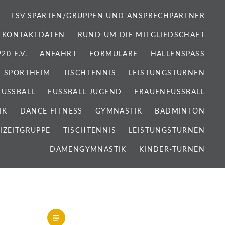
TSV SPARTEN/GRUPPEN UND ANSPRECHPARTNER
 KONTAKTDATEN
RUND UM DIE MITGLIEDSCHAFT
0 E.V.
ANFAHRT
FORMULARE
HALLENSPASS
SPORTHEIM
TISCHTENNIS
LEISTUNGSTURNEN
FUSSBALL
FUSSBALL JUGEND
FRAUENFUSSBALL
IK
DANCE FITNESS
GYMNASTIK
BADMINTON
IZEITGRUPPE
TISCHTENNIS
LEISTUNGSTURNEN
DAMENGYMNASTIK
KINDER-TURNEN