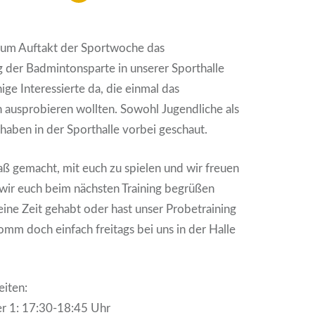
zum Auftakt der Sportwoche das
 der Badmintonsparte in unserer Sporthalle
nige Interessierte da, die einmal das
 ausprobieren wollten. Sowohl Jugendliche als
aben in der Sporthalle vorbei geschaut.
paß gemacht, mit euch zu spielen und wir freuen
wir euch beim nächsten Training begrüßen
eine Zeit gehabt oder hast unser Probetraining
mm doch einfach freitags bei uns in der Halle
eiten:
r 1: 17:30-18:45 Uhr