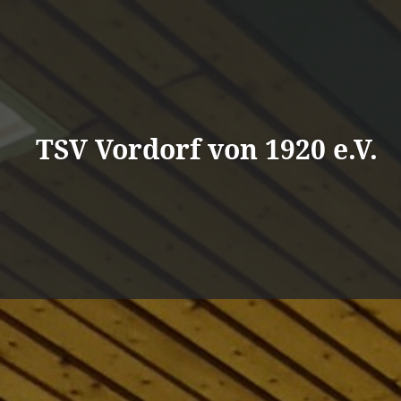
Direkt
zum
Inhalt
TSV Vordorf von 1920 e.V.