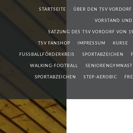
STARTSEITE
ÜBER DEN TSV VORDORF
VORSTAND UND
SATZUNG DES TSV VORDORF VON 192
TSV FANSHOP
IMPRESSUM
KURSE
FUSSBALLFÖRDERKREIS
SPORTABZEICHEN
WALKING-FOOTBALL
SENIORENGYMNAST
SPORTABZEICHEN
STEP-AEROBIC
FRE