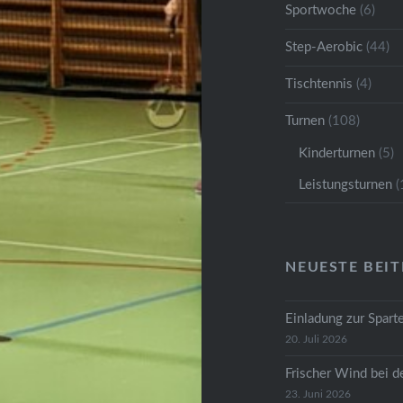
Sportwoche
(6)
Step-Aerobic
(44)
Tischtennis
(4)
Turnen
(108)
Kinderturnen
(5)
Leistungsturnen
(
NEUESTE BEI
Einladung zur Spar
20. Juli 2026
Frischer Wind bei 
23. Juni 2026