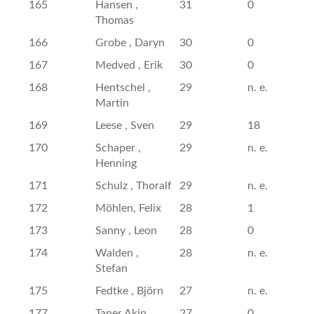
165
Hansen ,
31
0
Thomas
166
Grobe , Daryn
30
0
167
Medved , Erik
30
0
168
Hentschel ,
29
n. e.
Martin
169
Leese , Sven
29
18
170
Schaper ,
29
n. e.
Henning
171
Schulz , Thoralf
29
n. e.
172
Möhlen, Felix
28
1
173
Sanny , Leon
28
0
174
Walden ,
28
n. e.
Stefan
175
Fedtke , Björn
27
n. e.
177
Taner Akin
27
0