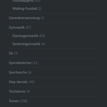
Fussballjugend
(43)
Walking-Fussball
(2)
Generalversammlung
(1)
Gymnastik
(87)
Damengymnastik
(83)
Seniorengymnastik
(4)
Ski
(3)
Sportabzeichen
(11)
Sportwoche
(6)
Step-Aerobic
(44)
Tischtennis
(4)
Turnen
(108)