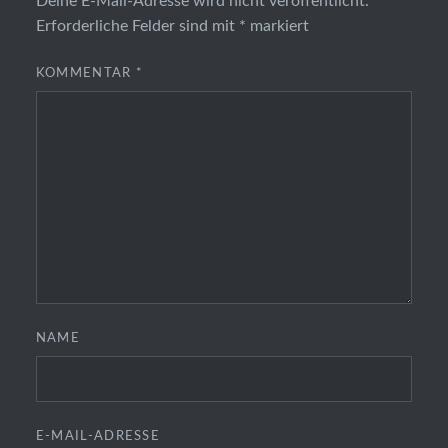
Deine E-Mail-Adresse wird nicht veröffentlicht.
Erforderliche Felder sind mit
*
markiert
KOMMENTAR
*
NAME
E-MAIL-ADRESSE