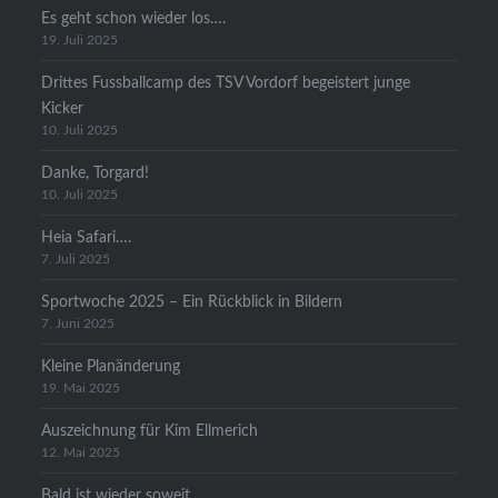
Es geht schon wieder los….
19. Juli 2025
Drittes Fussballcamp des TSV Vordorf begeistert junge
Kicker
10. Juli 2025
Danke, Torgard!
10. Juli 2025
Heia Safari….
7. Juli 2025
Sportwoche 2025 – Ein Rückblick in Bildern
7. Juni 2025
Kleine Planänderung
19. Mai 2025
Auszeichnung für Kim Ellmerich
12. Mai 2025
Bald ist wieder soweit…