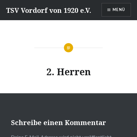
Direkt
TSV Vordorf von 1920 e.V.
MENÜ
zum
Inhalt
2. Herren
Schreibe einen Kommentar