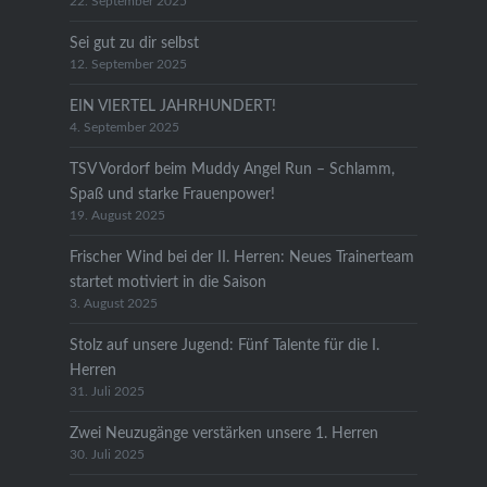
22. September 2025
Sei gut zu dir selbst
12. September 2025
EIN VIERTEL JAHRHUNDERT!
4. September 2025
TSV Vordorf beim Muddy Angel Run – Schlamm,
Spaß und starke Frauenpower!
19. August 2025
Frischer Wind bei der II. Herren: Neues Trainerteam
startet motiviert in die Saison
3. August 2025
Stolz auf unsere Jugend: Fünf Talente für die I.
Herren
31. Juli 2025
Zwei Neuzugänge verstärken unsere 1. Herren
30. Juli 2025