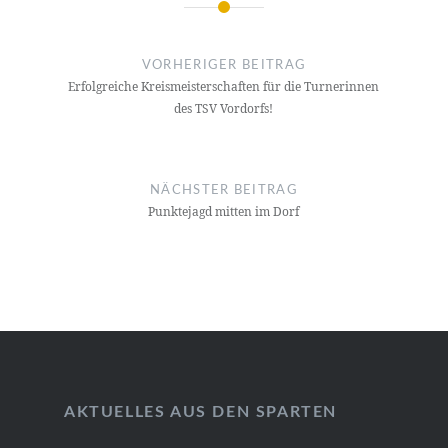
Beitragsnavigation
VORHERIGER BEITRAG
Erfolgreiche Kreismeisterschaften für die Turnerinnen
des TSV Vordorfs!
NÄCHSTER BEITRAG
Punktejagd mitten im Dorf
AKTUELLES AUS DEN SPARTEN