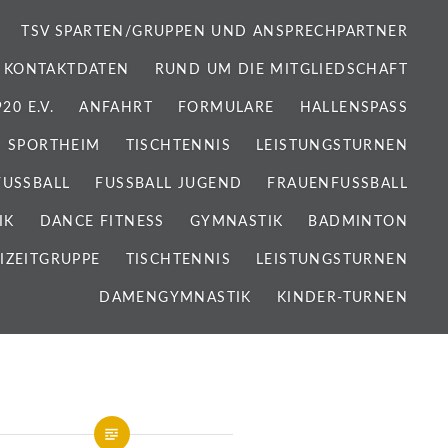
TSV SPARTEN/GRUPPEN UND ANSPRECHPARTNER
 KONTAKTDATEN
RUND UM DIE MITGLIEDSCHAFT
0 E.V.
ANFAHRT
FORMULARE
HALLENSPASS
SPORTHEIM
TISCHTENNIS
LEISTUNGSTURNEN
FUSSBALL
FUSSBALL JUGEND
FRAUENFUSSBALL
IK
DANCE FITNESS
GYMNASTIK
BADMINTON
IZEITGRUPPE
TISCHTENNIS
LEISTUNGSTURNEN
DAMENGYMNASTIK
KINDER-TURNEN