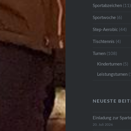
Sportabzeichen
(11)
Sportwoche
(6)
Step-Aerobic
(44)
Tischtennis
(4)
Turnen
(108)
Kinderturnen
(5)
Leistungsturnen
(
NEUESTE BEI
Einladung zur Spar
20. Juli 2026