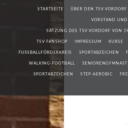
STARTSEITE
ÜBER DEN TSV VORDORF
VORSTAND UND
SATZUNG DES TSV VORDORF VON 192
TSV FANSHOP
IMPRESSUM
KURSE
FUSSBALLFÖRDERKREIS
SPORTABZEICHEN
WALKING-FOOTBALL
SENIORENGYMNAST
SPORTABZEICHEN
STEP-AEROBIC
FRE