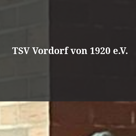
Direkt
zum
Inhalt
TSV Vordorf von 1920 e.V.