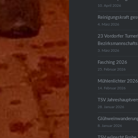
10. April 2026
Reinigungskraft ges
4. März 2026
23 Vordorfer Turneri
Bezirksmannschafts
3. März 2026
Fasching 2026
25. Februar 2026
Mühlenlichter 202
14. Februar 2026
TSV Jahreshauptve
28. Januar 2026
Glühweinwanderun
8. Januar 2026
TSV wünscht Frohe 