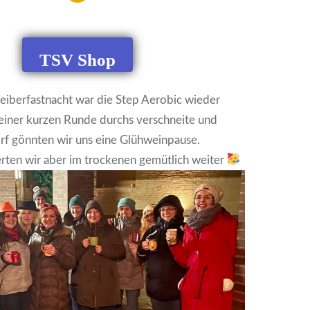
TSV Shop
Weiberfastnacht war die Step Aerobic wieder
einer kurzen Runde durchs verschneite und
rf gönnten wir uns eine Glühweinpause.
rten wir aber im trockenen gemütlich weiter