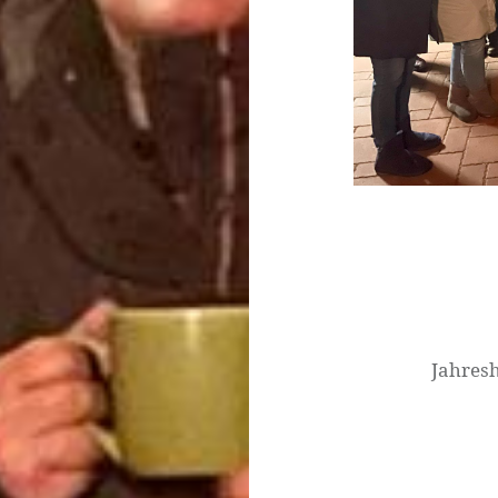
Beitragsnavigati
Jahres