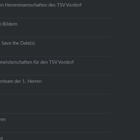
den Herrenmannschaften des TSV Vordorf
 Bildern
Save the Date(s)
meisterschaften für den TSV Vordorf
erteam der 1. Herren
ren
ht