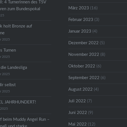
ll: 4 Turnerinnen des TSV
März 2023
(16)
hren zum Bundespokal
025
Februar 2023
(3)
k holt Bronze auf
Januar 2023
(4)
ene
r 2025
Dezember 2022
(5)
s Turnen
November 2022
(8)
r 2025
Oktober 2022
(6)
 die Landesliga
r 2025
September 2022
(6)
dir selbst
August 2022
(4)
r 2025
Juli 2022
(7)
TEL JAHRHUNDERT!
 2025
Juni 2022
(9)
f beim Muddy Angel Run –
Mai 2022
(12)
paß und starke