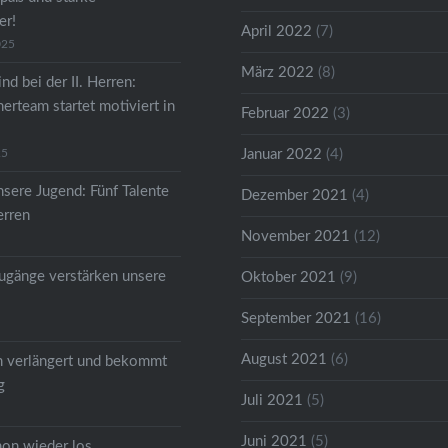
er!
April 2022
(7)
025
März 2022
(8)
nd bei der II. Herren:
erteam startet motiviert in
Februar 2022
(3)
25
Januar 2022
(4)
nsere Jugend: Fünf Talente
Dezember 2021
(4)
erren
November 2021
(12)
gänge verstärken unsere
Oktober 2021
(9)
September 2021
(16)
August 2021
(6)
m verlängert und bekommt
g
Juli 2021
(5)
Juni 2021
(5)
hon wieder los….