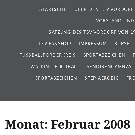
STARTSEITE
ÜBER DEN TSV VORDORF
VORSTAND UND
SATZUNG DES TSV VORDORF VON 192
TSV FANSHOP
IMPRESSUM
KURSE
FUSSBALLFÖRDERKREIS
SPORTABZEICHEN
WALKING-FOOTBALL
SENIORENGYMNAST
SPORTABZEICHEN
STEP-AEROBIC
FRE
Monat:
Februar 2008