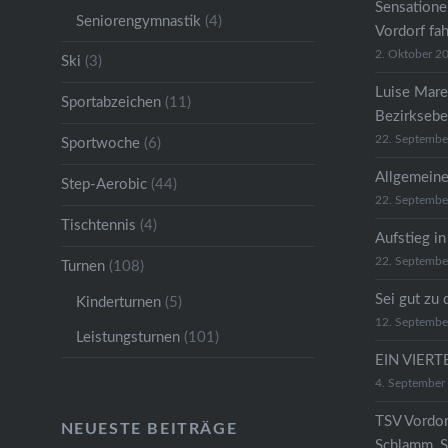
Sensatione
Seniorengymnastik
(4)
Vordorf fa
2. Oktober 2
Ski
(3)
Luise Mare
Sportabzeichen
(11)
Bezirkseb
22. Septembe
Sportwoche
(6)
Allgemeine
Step-Aerobic
(44)
22. Septembe
Tischtennis
(4)
Aufstieg in
22. Septembe
Turnen
(108)
Sei gut zu 
Kinderturnen
(5)
12. Septembe
Leistungsturnen
(101)
EIN VIER
4. September
TSV Vordor
NEUESTE BEITRÄGE
Schlamm, S