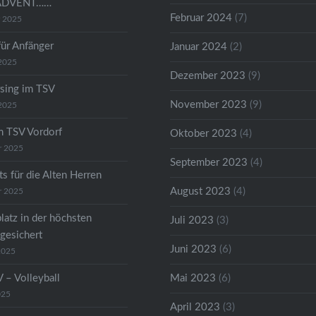
ADVENT……
Februar 2024
(7)
r 2025
für Anfänger
Januar 2024
(2)
2025
Dezember 2023
(9)
sing im TSV
November 2023
(9)
2025
m TSV Vordorf
Oktober 2023
(4)
r 2025
September 2023
(4)
s für die Alten Herren
August 2023
(4)
r 2025
latz in der höchsten
Juli 2023
(3)
 gesichert
Juni 2023
(6)
2025
 – Volleyball
Mai 2023
(6)
025
April 2023
(3)