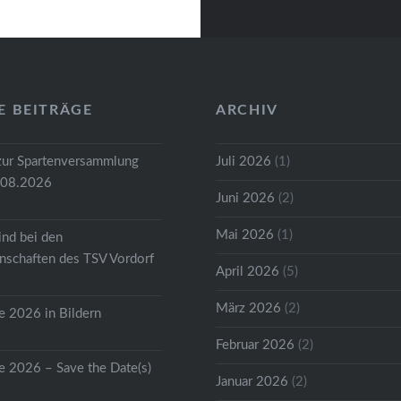
E BEITRÄGE
ARCHIV
zur Spartenversammlung
Juli 2026
(1)
.08.2026
Juni 2026
(2)
Mai 2026
(1)
ind bei den
schaften des TSV Vordorf
April 2026
(5)
März 2026
(2)
 2026 in Bildern
Februar 2026
(2)
 2026 – Save the Date(s)
Januar 2026
(2)