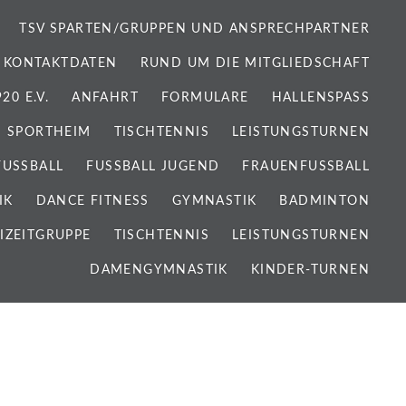
TSV SPARTEN/GRUPPEN UND ANSPRECHPARTNER
 KONTAKTDATEN
RUND UM DIE MITGLIEDSCHAFT
0 E.V.
ANFAHRT
FORMULARE
HALLENSPASS
SPORTHEIM
TISCHTENNIS
LEISTUNGSTURNEN
FUSSBALL
FUSSBALL JUGEND
FRAUENFUSSBALL
IK
DANCE FITNESS
GYMNASTIK
BADMINTON
IZEITGRUPPE
TISCHTENNIS
LEISTUNGSTURNEN
DAMENGYMNASTIK
KINDER-TURNEN