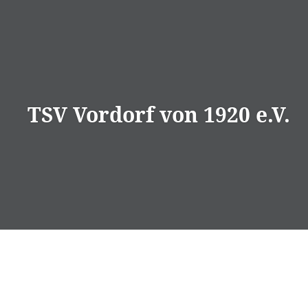
Direkt
zum
Inhalt
TSV Vordorf von 1920 e.V.