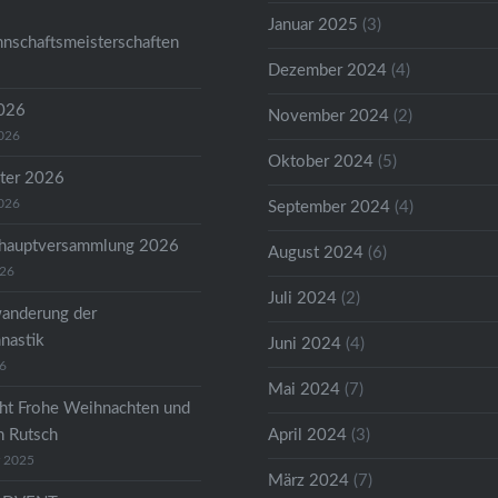
Januar 2025
(3)
nschaftsmeisterschaften
Dezember 2024
(4)
2026
November 2024
(2)
2026
Oktober 2024
(5)
ter 2026
2026
September 2024
(4)
shauptversammlung 2026
August 2024
(6)
026
Juli 2024
(2)
anderung der
astik
Juni 2024
(4)
26
Mai 2024
(7)
ht Frohe Weihnachten und
n Rutsch
April 2024
(3)
r 2025
März 2024
(7)