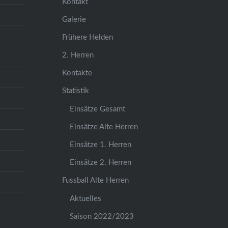
Kontakt
Galerie
Frühere Helden
2. Herren
Kontakte
Statistik
Einsätze Gesamt
Einsätze Alte Herren
Einsätze 1. Herren
Einsätze 2. Herren
Fussball Alte Herren
Aktuelles
Saison 2022/2023