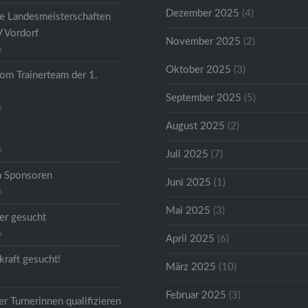
Dezember 2025
(4)
he Landesmeisterschaften
V Vordorf
November 2025
(2)
6
Oktober 2025
(3)
om Trainerteam der 1.
September 2025
(5)
6
August 2025
(2)
6
Juli 2025
(7)
n Sponsoren
Juni 2025
(1)
6
Mai 2025
(3)
er gesucht
6
April 2025
(6)
kraft gesucht!
März 2025
(10)
Februar 2025
(3)
r Turnerinnen qualifizieren