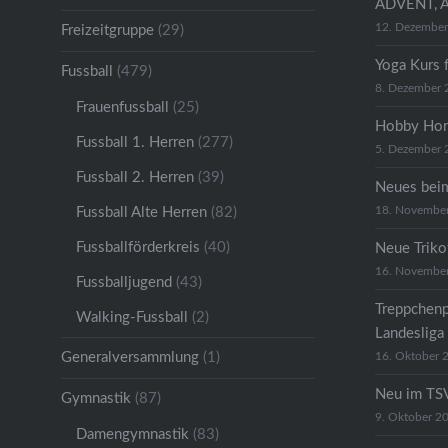
ADVENT, 
12. Dezembe
Freizeitgruppe
(29)
Yoga Kurs 
Fussball
(479)
8. Dezember 
Frauenfussball
(25)
Hobby Hor
Fussball 1. Herren
(277)
5. Dezember 
Fussball 2. Herren
(39)
Neues bei
18. Novembe
Fussball Alte Herren
(82)
Fussballförderkreis
(40)
Neue Trikot
16. Novembe
Fussballjugend
(43)
Treppchenp
Walking-Fussball
(2)
Landesliga
Generalversammlung
(1)
16. Oktober 
Neu im TSV
Gymnastik
(87)
9. Oktober 2
Damengymnastik
(83)