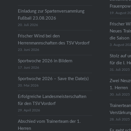
Frauenpow
Einladung zur Spartenversammlung
19. August 2
Fußball 23.08.2026
Frischer Wi
20. Juli 2026
Neues Train
Frischer Wind bei den
die Saison
Herrenmannschaften des TSV Vordorf
3. August 20
23. Juni 2026
Stolz auf u
Sportwoche 2026 in Bildern
für die I. H
17. Juni 2026
31. Juli 2025
Sportwoche 2026 – Save the Date(s)
Zwei Neuzu
20. Mai 2026
1. Herren
30. Juli 2025
Erfolgreiche Landesmeisterschaften
für den TSV Vordorf
Trainertea
29. April 2026
Verstärkun
28. Juli 2025
Abschied vom Trainerteam der 1.
Herren
Es geht sc