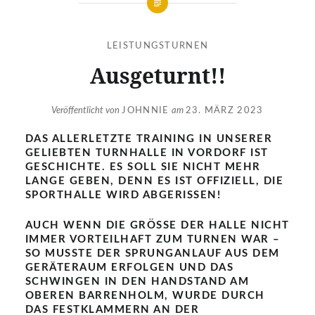
LEISTUNGSTURNEN
Ausgeturnt!!
Veröffentlicht von
JOHNNIE
am
23. MÄRZ 2023
DAS ALLERLETZTE TRAINING IN UNSERER
GELIEBTEN TURNHALLE IN VORDORF IST
GESCHICHTE. ES SOLL SIE NICHT MEHR
LANGE GEBEN, DENN ES IST OFFIZIELL, DIE
SPORTHALLE WIRD ABGERISSEN!
AUCH WENN DIE GRÖSSE DER HALLE NICHT I
MMER VORTEILHAFT ZUM TURNEN WAR – S
O MUSSTE DER SPRUNGANLAUF AUS DEM G
ERÄTERAUM ERFOLGEN UND DAS S
CHWINGEN IN DEN HANDSTAND AM O
BEREN BARRENHOLM, WURDE DURCH D
AS FESTKLAMMERN AN DER H