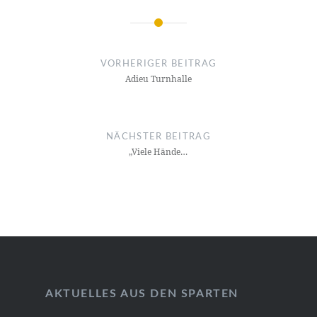
Beitragsnavigation
VORHERIGER BEITRAG
Adieu Turnhalle
NÄCHSTER BEITRAG
„Viele Hände…
AKTUELLES AUS DEN SPARTEN